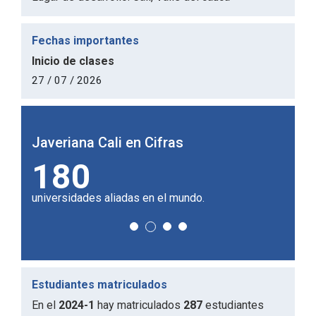
Fechas importantes
Inicio de clases
27 / 07 / 2026
Javeriana Cali en Cifras
Javer
180
2
doctor.
universidades aliadas en el mundo.
de cam
Estudiantes matriculados
En el
2024-1
hay matriculados
287
estudiantes