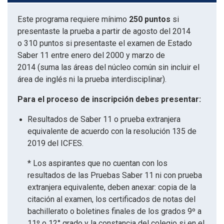
Este programa requiere mínimo
250 puntos
si
presentaste la prueba a partir de agosto del 2014
o 310 puntos si presentaste el examen de Estado
Saber 11 entre enero del 2000 y marzo de
2014 (suma las áreas del núcleo común sin incluir el
área de inglés ni la prueba interdisciplinar).
Para el proceso de inscripción debes presentar:
Resultados de Saber 11 o prueba extranjera
equivalente de acuerdo con la resolución 135 de
2019 del ICFES.
* Los aspirantes que no cuentan con los
resultados de las Pruebas Saber 11 ni con prueba
extranjera equivalente, deben anexar: copia de la
citación al examen, los certificados de notas del
bachillerato o boletines finales de los grados 9º a
11º o 12° grado y la constancia del colegio si en el