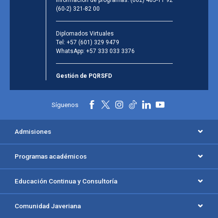
Información de programas:
(602) 485-11 92
(60-2) 321-82 00
Diplomados Virtuales
Tel:
+57 (601) 329 9479
WhatsApp:
+57 333 033 3376
Gestión de PQRSFD
Síguenos
Admisiones
Programas académicos
Educación Continua y Consultoría
Comunidad Javeriana