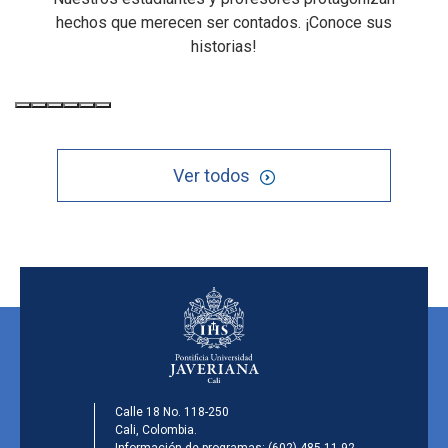
hechos que merecen ser contados. ¡Conoce sus
historias!
Ver todos
Calle 18 No. 118-250
Cali, Colombia.