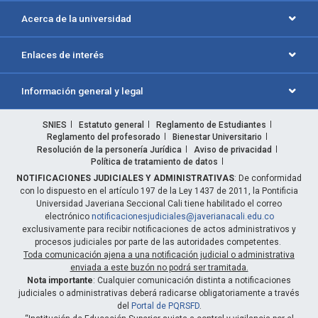
Acerca de la universidad
Enlaces de interés
Información general y legal
SNIES
Estatuto general
Reglamento de Estudiantes
Reglamento del profesorado
Bienestar Universitario
Resolución de la personería Jurídica
Aviso de privacidad
Política de tratamiento de datos
NOTIFICACIONES JUDICIALES Y ADMINISTRATIVAS
: De conformidad
con lo dispuesto en el artículo 197 de la Ley 1437 de 2011, la Pontificia
Universidad Javeriana Seccional Cali tiene habilitado el correo
electrónico
notificacionesjudiciales@javerianacali.edu.co
exclusivamente para recibir notificaciones de actos administrativos y
procesos judiciales por parte de las autoridades competentes.
Toda comunicación ajena a una notificación judicial o administrativa
enviada a este buzón no podrá ser tramitada.
Nota importante
: Cualquier comunicación distinta a notificaciones
judiciales o administrativas deberá radicarse obligatoriamente a través
del
Portal de PQRSFD
.