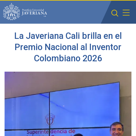
Saltar al contenido principal
La Javeriana Cali brilla en el
Premio Nacional al Inventor
Colombiano 2026