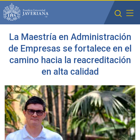
Saltar al contenido principal
La Maestría en Administración
de Empresas se fortalece en el
camino hacia la reacreditación
en alta calidad