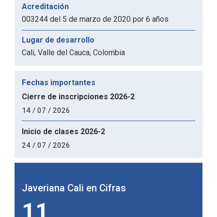
Acreditación
003244 del 5 de marzo de 2020 por 6 años
Lugar de desarrollo
Cali, Valle del Cauca, Colombia
Fechas importantes
Cierre de inscripciones 2026-2
14 / 07 / 2026
Inicio de clases 2026-2
24 / 07 / 2026
Javeriana Cali en Cifras
Javer
11
1