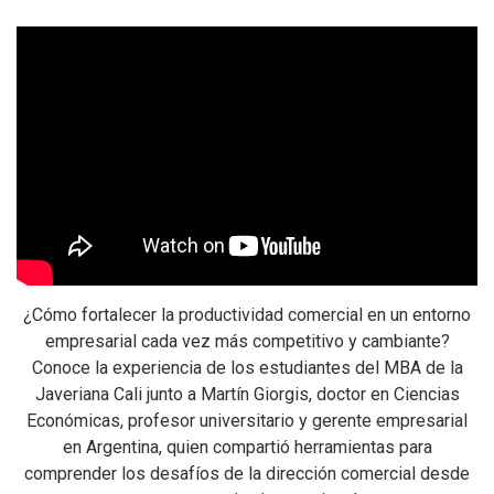
¿Cómo fortalecer la productividad comercial en un entorno
empresarial cada vez más competitivo y cambiante?
Conoce la experiencia de los estudiantes del MBA de la
Javeriana Cali junto a Martín Giorgis, doctor en Ciencias
Económicas, profesor universitario y gerente empresarial
en Argentina, quien compartió herramientas para
comprender los desafíos de la dirección comercial desde