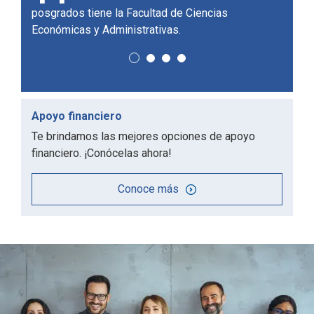
posgrados tiene la Facultad de Ciencias
profes
Económicas y Administrativas.
Apoyo financiero
Te brindamos las mejores opciones de apoyo
financiero. ¡Conócelas ahora!
Conoce más