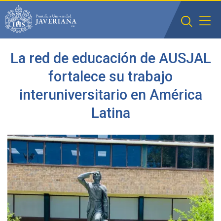
Saltar al contenido principal
La red de educación de AUSJAL
fortalece su trabajo
interuniversitario en América
Latina