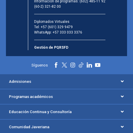
Información de programas:
(602) 485-11 92
(60-2) 321-82 00
Diplomados Virtuales
Tel:
+57 (601) 329 9479
WhatsApp:
+57 333 033 3376
Gestión de PQRSFD
Síguenos
Admisiones
Programas académicos
Educación Continua y Consultoría
Comunidad Javeriana