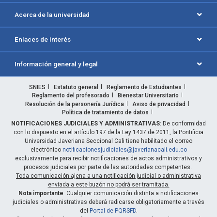
Acerca de la universidad
Enlaces de interés
Información general y legal
SNIES
Estatuto general
Reglamento de Estudiantes
Reglamento del profesorado
Bienestar Universitario
Resolución de la personería Jurídica
Aviso de privacidad
Política de tratamiento de datos
NOTIFICACIONES JUDICIALES Y ADMINISTRATIVAS
: De conformidad
con lo dispuesto en el artículo 197 de la Ley 1437 de 2011, la Pontificia
Universidad Javeriana Seccional Cali tiene habilitado el correo
electrónico
notificacionesjudiciales@javerianacali.edu.co
exclusivamente para recibir notificaciones de actos administrativos y
procesos judiciales por parte de las autoridades competentes.
Toda comunicación ajena a una notificación judicial o administrativa
enviada a este buzón no podrá ser tramitada.
Nota importante
: Cualquier comunicación distinta a notificaciones
judiciales o administrativas deberá radicarse obligatoriamente a través
del
Portal de PQRSFD
.