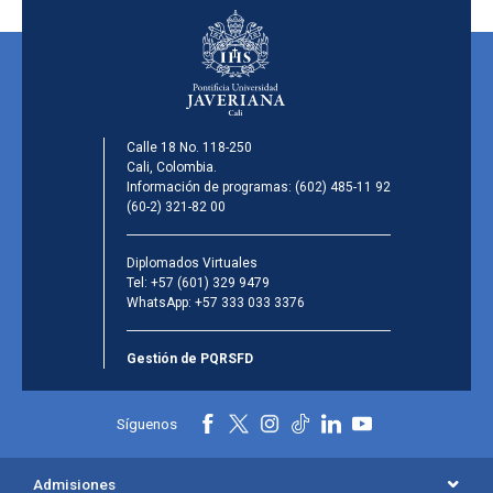
Calle 18 No. 118-250
Cali, Colombia.
Información de programas:
(602) 485-11 92
(60-2) 321-82 00
Diplomados Virtuales
Tel:
+57 (601) 329 9479
WhatsApp:
+57 333 033 3376
Gestión de PQRSFD
Síguenos
Admisiones