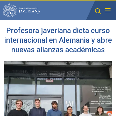
Saltar al contenido principal
Profesora javeriana dicta curso
internacional en Alemania y abre
nuevas alianzas académicas