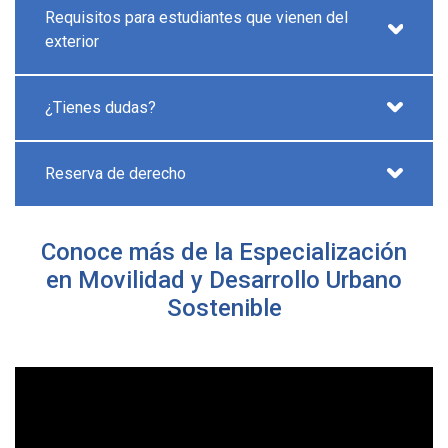
Requisitos para estudiantes que vienen del
exterior
¿Tienes dudas?
Reserva de derecho
Conoce más de la Especialización
en Movilidad y Desarrollo Urbano
Sostenible