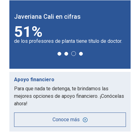
Javeriana Cali en cifras
Javer
51%
1
de los profesores de planta tiene título de doctor.
Univer
Apoyo financiero
Para que nada te detenga, te brindamos las
mejores opciones de apoyo financiero. ¡Conócelas
ahora!
Conoce más