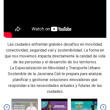
Las ciudades enfrentan grandes desafíos en movilidad,
A
conectividad, seguridad vial y sostenibilidad. La forma en
,
que nos movemos impacta directamente la calidad de vida
M
a
de las personas y el desarrollo de los territorios.
i
La Especialización en Movilidad y Transporte Urbano
c
Sostenible de la Javeriana Cali te prepara para analizar,
y
planificar y gestionar soluciones innovadoras que
respondan a las necesidades actuales y futuras de las
ciudades.
‹
›