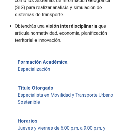
como los Sistemas de Información Geográfica
(SIG) para realizar análisis y simulación de
sistemas de transporte.
Obtendrás una
visión interdisciplinaria
que
articula normatividad, economía, planificación
territorial e innovación.
Formación Académica
Especialización
Título Otorgado
Especialista en Movilidad y Transporte Urbano
Sostenible
Horarios
Jueves y viernes de 6:00 p.m. a 9:00 p.m. y