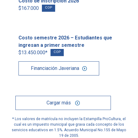
Costo de inscripción 2026
$167.000
COP
Costo semestre 2026 – Estudiantes que
ingresan a primer semestre
$13.450.000*
COP
Financiación Javeriana
Cargar más
* Los valores de matrícula no incluyen la Estampilla ProCultura, el
cual es un impuesto municipal que grava cada concepto de los
servicios educativos en 1.5%. Acuerdo Municipal No.155 de Mayo
19 de 2005.