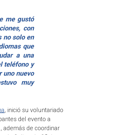
ue me gustó
ciones, con
s no solo en
idiomas que
yudar a una
l teléfono y
r uno nuevo
estuvo muy
na
, inició su voluntariado
pantes del evento a
sa, además de coordinar