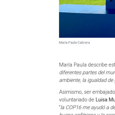
María Paula Cabrera
María Paula describe est
diferentes partes del mun
ambiente, la igualdad de
Asimismo, ser embajadora
voluntariado de
Luisa M
“
la COP16 me ayudó a desa