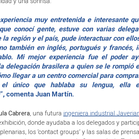
idad y una sonrisa.
xperiencia muy entretenida e interesante q
ue conocí gente, estuve con varias delega
e la región y el país, pude interactuar con ello
ino también en inglés, portugués y francés, 
blo. Mi mejor experiencia fue el poder a
a delegación brasilera a quien se le rompió e
ómo llegar a un centro comercial para compra
el único que hablaba su lengua, ella 
”, comenta Juan Martín.
ula Cabrera
, una futura
ingeniera industrial Javeria
exhibición, donde ayudaba a los delegados y partici
 plenarias, los ‘contact groups’ y las salas de pren