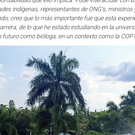
ponsabilidad que ello implica. Pude interactuar con b
des indígenas, representantes de ONG’s, ministros 
ndo; creo que lo más importante fue que esta experi
arrera, de lo que he estado estudiando en la universi
futuro como bióloga, en un contexto como la COP