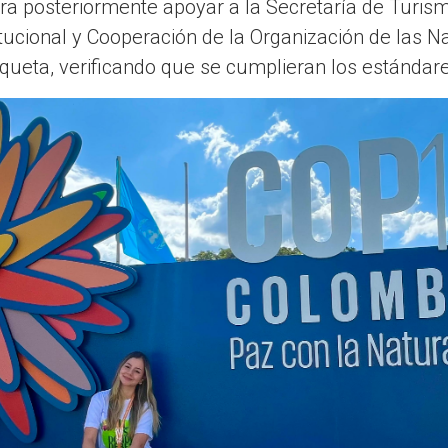
ra posteriormente apoyar a la Secretaría de Turismo
tucional y Cooperación de la Organización de las 
tiqueta, verificando que se cumplieran los estánda