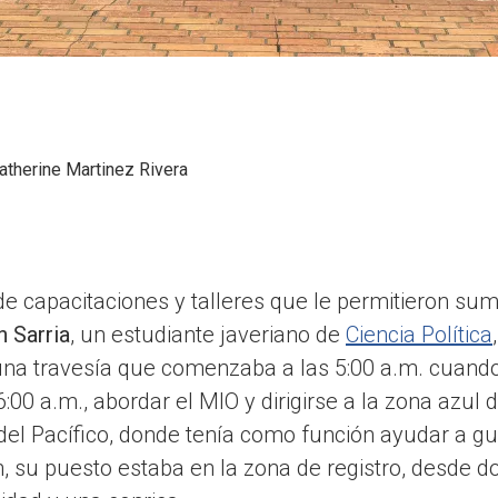
atherine Martinez Rivera
 capacitaciones y talleres que le permitieron sum
n Sarria
, un estudiante javeriano de
Ciencia Política
una travesía que comenzaba a las 5:00 a.m. cuando
:00 a.m., abordar el MIO y dirigirse a la zona azul 
del Pacífico, donde tenía como función ayudar a gu
an, su puesto estaba en la zona de registro, desde 