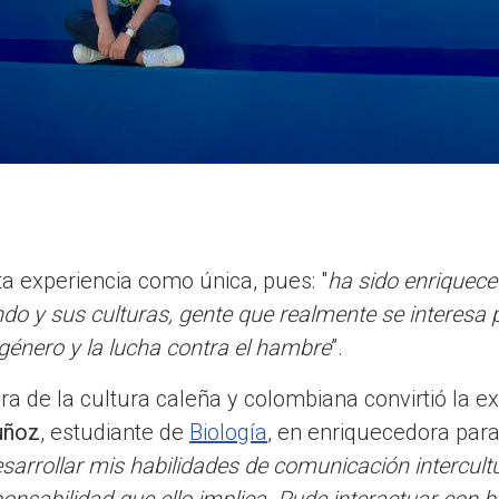
a experiencia como única, pues: "
ha sido enriquec
do y sus culturas, gente que realmente se interesa p
 género y la lucha contra el hambre
”.
 de la cultura caleña y colombiana convirtió la ex
uñoz
, estudiante de
Biología
, en enriquecedora para
rrollar mis habilidades de comunicación intercultu