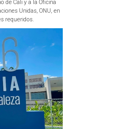
 de Cali y a la Oficina
Naciones Unidas, ONU, en
res requeridos.