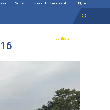
resado
Virtual
Empresa
Internacional
n ciudadana
Transparencia
¡Inscríbete!
P16