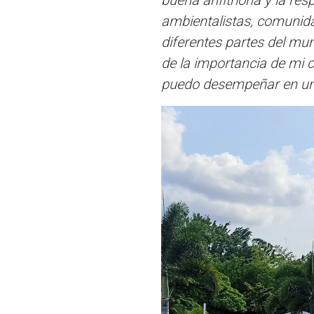
buena anfitriona y la res
ambientalistas, comunida
diferentes partes del mu
de la importancia de mi c
puedo desempeñar en un 