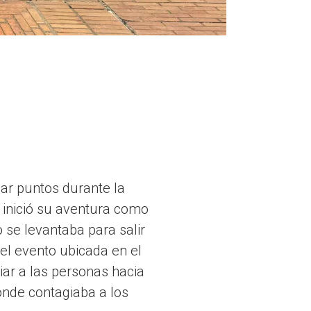
ar puntos durante la
, inició su aventura como
 se levantaba para salir
del evento ubicada en el
iar a las personas hacia
donde contagiaba a los