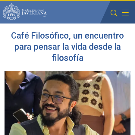
Saltar al contenido principal
Café Filosófico, un encuentro
para pensar la vida desde la
filosofía