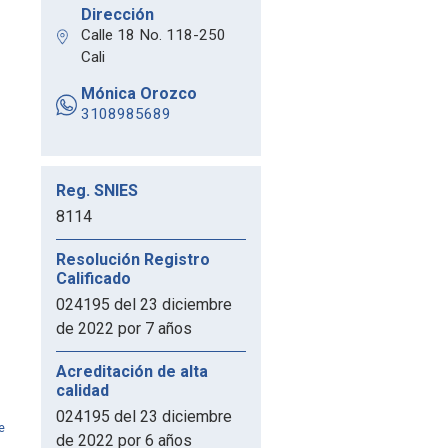
Dirección
Calle 18 No. 118-250
Cali
Mónica Orozco
3108985689
Reg. SNIES
8114
Resolución Registro
Calificado
024195 del 23 diciembre
de 2022 por 7 años
Acreditación de alta
calidad
024195 del 23 diciembre
e
de 2022 por 6 años