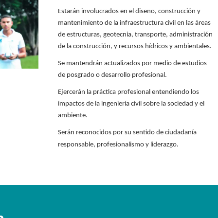
Estarán involucrados en el diseño, construcción y
mantenimiento de la infraestructura civil en las áreas
de estructuras, geotecnia, transporte, administración
de la construcción, y recursos hídricos y ambientales.
Se mantendrán actualizados por medio de estudios
de posgrado o desarrollo profesional.
Ejercerán la práctica profesional entendiendo los
impactos de la ingeniería civil sobre la sociedad y el
ambiente.
Serán reconocidos por su sentido de ciudadanía
responsable, profesionalismo y liderazgo.