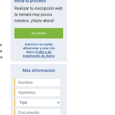
Inicia tu proceso
Realizar tu inscripción web
te tomará muy pocos
minutos. ¡Hazlo ahora!
Inscríbete
os
Autorizo recopilar,
almacenar y usar mis
na
datos
Política de
tratamiento de datos
ue
Más información