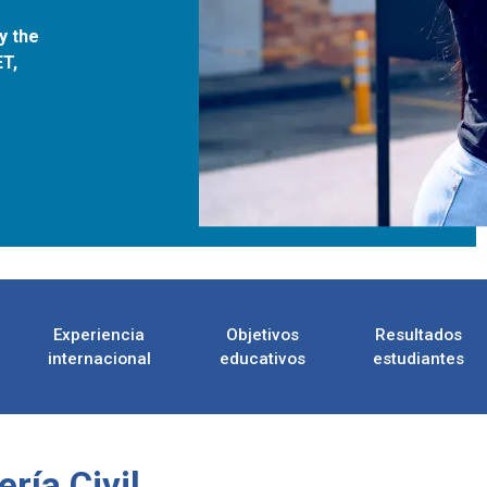
y the
T,
Experiencia
Objetivos
Resultados
internacional
educativos
estudiantes
ría Civil