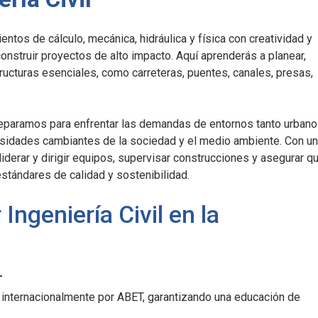
tos de cálculo, mecánica, hidráulica y física con creatividad y
construir proyectos de alto impacto. Aquí aprenderás a planear,
structuras esenciales, como carreteras, puentes, canales, presas,
preparamos para enfrentar las demandas de entornos tanto urban
esidades cambiantes de la sociedad y el medio ambiente. Con u
 liderar y dirigir equipos, supervisar construcciones y asegurar q
stándares de calidad y sostenibilidad.
Ingeniería Civil en la
T
internacionalmente por ABET, garantizando una educación de