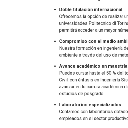
Doble titulación internacional
Ofrecemos la opción de realizar un
universidades Politecnico di Torino
permitirá acceder a un mayor númer
Compromiso con el medio ambi
Nuestra formación en ingeniería de
ambiente a través del uso de mater
Avance académico en maestría
Puedes cursar hasta el 50 % del to
Civil, con énfasis en Ingeniería Sí
avanzar en tu carrera académica de 
estudios de posgrado.
Laboratorios especializados
Contamos con laboratorios dotado
empleados en el sector productivo 