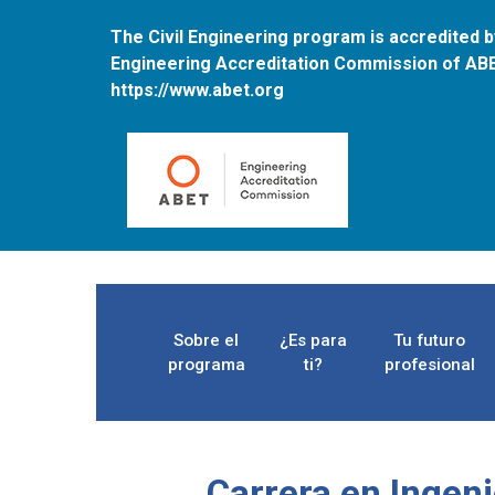
The Civil Engineering program is accredited b
Engineering Accreditation Commission of ABE
https://www.abet.org
Sobre el
¿Es para
Tu futuro
programa
ti?
profesional
Carrera en Ingenie