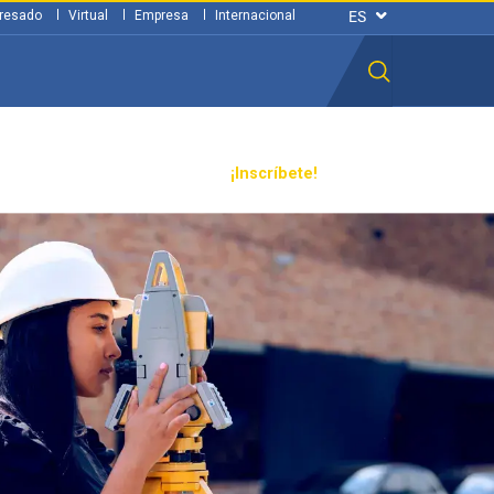
resado
Virtual
Empresa
Internacional
n ciudadana
Transparencia
¡Inscríbete!