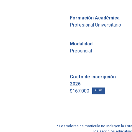
Formación Académica
Profesional Universitario
Modalidad
Presencial
Costo de inscripción
2026
$167.000
COP
* Los valores de matrícula no incluyen la Es
los servicios educativ