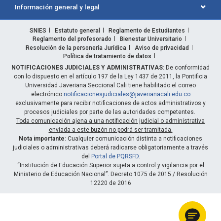
Información general y legal
SNIES
Estatuto general
Reglamento de Estudiantes
Reglamento del profesorado
Bienestar Universitario
Resolución de la personería Jurídica
Aviso de privacidad
Política de tratamiento de datos
NOTIFICACIONES JUDICIALES Y ADMINISTRATIVAS
: De conformidad
con lo dispuesto en el artículo 197 de la Ley 1437 de 2011, la Pontificia
Universidad Javeriana Seccional Cali tiene habilitado el correo
electrónico
notificacionesjudiciales@javerianacali.edu.co
exclusivamente para recibir notificaciones de actos administrativos y
procesos judiciales por parte de las autoridades competentes.
Toda comunicación ajena a una notificación judicial o administrativa
enviada a este buzón no podrá ser tramitada.
Nota importante
: Cualquier comunicación distinta a notificaciones
judiciales o administrativas deberá radicarse obligatoriamente a través
del
Portal de PQRSFD
.
“Institución de Educación Superior sujeta a control y vigilancia por el
Ministerio de Educación Nacional”. Decreto 1075 de 2015 / Resolución
12220 de 2016