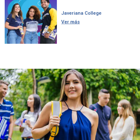
Javeriana College
Ver más