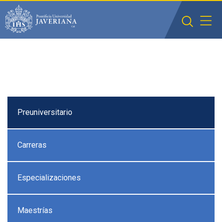
Saltar al contenido principal
Preuniversitario
Carreras
Especializaciones
Maestrías