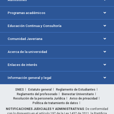
Programas académicos
Educación Continua y Consultoría
Comunidad Javeriana
Acerca de la universidad
Enlaces de interés
Información general y legal
SNIES
Estatuto general
Reglamento de Estudiantes
Reglamento del profesorado
Bienestar Universitario
Resolución de la personería Jurídica
Aviso de privacidad
Política de tratamiento de datos
NOTIFICACIONES JUDICIALES Y ADMINISTRATIVAS
: De conformidad
con lo dispuesto en el artículo 197 de la Ley 1437 de 2011, la Pontificia