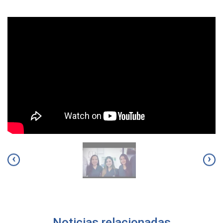
‹
›
Noticias relacionadas