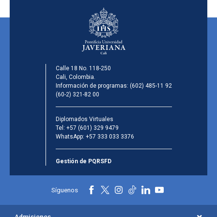
Calle 18 No. 118-250
Cali, Colombia.
Información de programas:
(602) 485-11 92
(60-2) 321-82 00
Diplomados Virtuales
Tel:
+57 (601) 329 9479
WhatsApp:
+57 333 033 3376
Gestión de PQRSFD
Síguenos
Admisiones