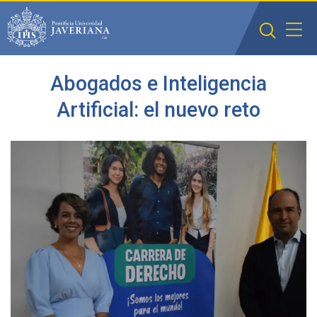
Saltar al contenido principal
Abogados e Inteligencia
Artificial: el nuevo reto