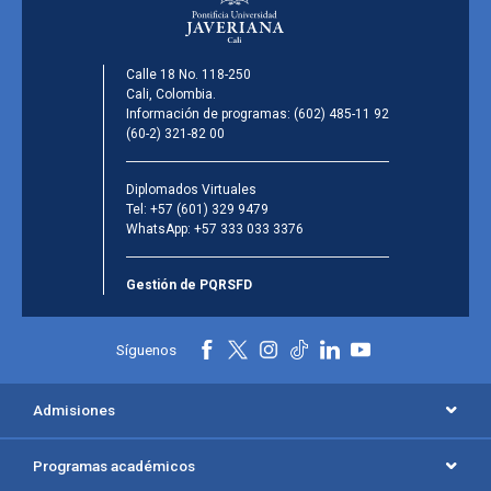
Calle 18 No. 118-250
Cali, Colombia.
Información de programas:
(602) 485-11 92
(60-2) 321-82 00
Diplomados Virtuales
Tel:
+57 (601) 329 9479
WhatsApp:
+57 333 033 3376
Gestión de PQRSFD
Síguenos
Admisiones
Programas académicos