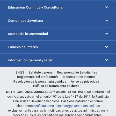
Educación Continua y Consultoría
Comunidad Javeriana
Acerca de la universidad
Enlaces de interés
Información general y legal
SNIES
Estatuto general
Reglamento de Estudiantes
Reglamento del profesorado
Bienestar Universitario
Resolución de la personería Jurídica
Aviso de privacidad
Política de tratamiento de datos
NOTIFICACIONES JUDICIALES Y ADMINISTRATIVAS
: De conformidad
con lo dispuesto en el artículo 197 de la Ley 1437 de 2011, la Pontificia
Universidad Javeriana Seccional Cali tiene habilitado el correo
electrónico
notificacionesjudiciales@javerianacali.edu.co
exclusivamente para recibir notificaciones de actos administrativos y
procesos judiciales por parte de las autoridades competentes.