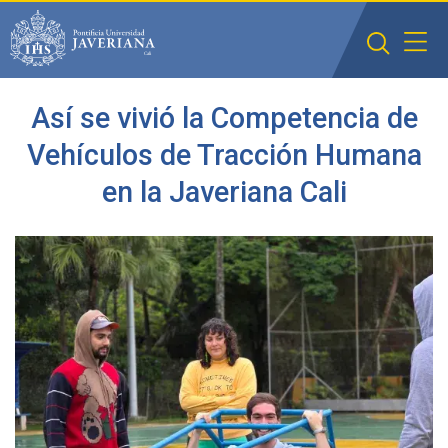
Saltar al contenido principal
Así se vivió la Competencia de
Vehículos de Tracción Humana
en la Javeriana Cali