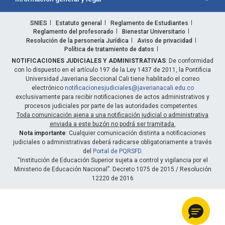
SNIES
Estatuto general
Reglamento de Estudiantes
Reglamento del profesorado
Bienestar Universitario
Resolución de la personería Jurídica
Aviso de privacidad
Política de tratamiento de datos
NOTIFICACIONES JUDICIALES Y ADMINISTRATIVAS
: De conformidad
con lo dispuesto en el artículo 197 de la Ley 1437 de 2011, la Pontificia
Universidad Javeriana Seccional Cali tiene habilitado el correo
electrónico
notificacionesjudiciales@javerianacali.edu.co
exclusivamente para recibir notificaciones de actos administrativos y
procesos judiciales por parte de las autoridades competentes.
Toda comunicación ajena a una notificación judicial o administrativa
enviada a este buzón no podrá ser tramitada.
Nota importante
: Cualquier comunicación distinta a notificaciones
judiciales o administrativas deberá radicarse obligatoriamente a través
del
Portal de PQRSFD
.
“Institución de Educación Superior sujeta a control y vigilancia por el
Ministerio de Educación Nacional”. Decreto 1075 de 2015 / Resolución
12220 de 2016