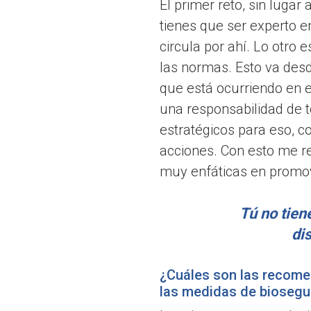
El primer reto, sin luga
tienes que ser experto e
circula por ahí. Lo otro
las normas. Esto va des
que está ocurriendo en 
una responsabilidad de t
estratégicos para eso, c
acciones. Con esto me re
muy enfáticas en promove
Tú no tien
di
¿Cuáles son las recome
las medidas de biosegu