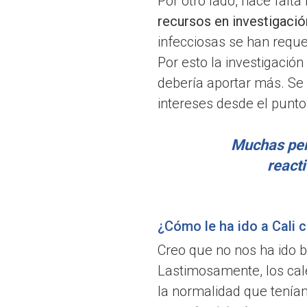
Por otro lado, hace falta
recursos en investigació
infecciosas se han requer
Por esto la investigaci
debería aportar más. Se 
intereses desde el punto 
Muchas per
react
¿Cómo le ha ido a Cali 
Creo que no nos ha ido bi
Lastimosamente, los cal
la normalidad que tenía