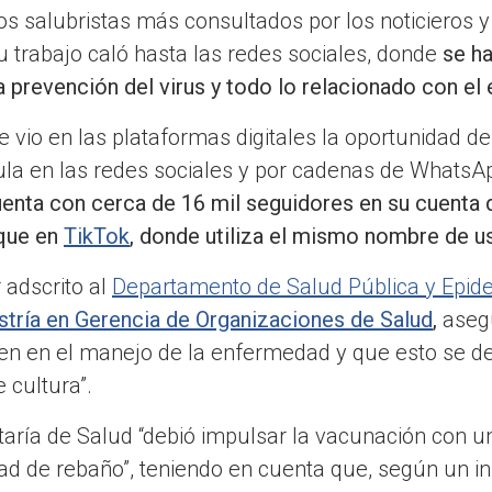
s salubristas más consultados por los noticieros y 
u trabajo caló hasta las redes sociales, donde
se ha
la prevención del virus y todo lo relacionado con 
 vio en las plataformas digitales la oportunidad de 
la en las redes sociales y por cadenas de WhatsApp
enta con cerca de 16 mil seguidores en su cuenta 
 que en
TikTok
, donde utiliza el mismo nombre de u
r adscrito al
Departamento de Salud Pública y Epid
tría en Gerencia de Organizaciones de Salud
,
asegu
ien en el manejo de la enfermedad y que esto se deb
e cultura”.
taría de Salud “debió impulsar la vacunación con un
dad de rebaño”, teniendo en cuenta que, según un i