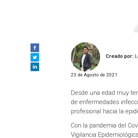
Creado por:
L
23 de Agosto de 2021
Desde una edad muy tempr
de enfermedades infecci
profesional hacia la epi
Con la pandemia del Cov
Vigilancia Epidemiológic