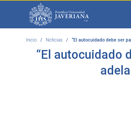
Saltar al contenido principal
Inicio
Noticias
“El autocuidado debe ser pa
Programas
Becas 
“El autocuidado 
adela