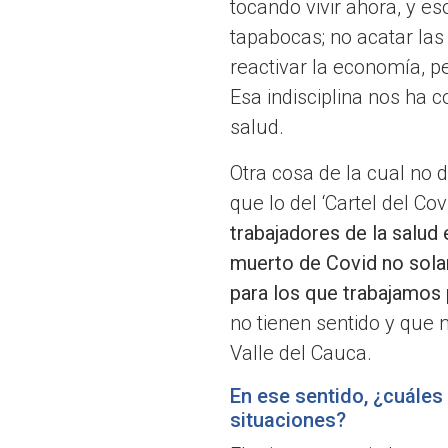
tocando vivir ahora, y e
tapabocas; no acatar la
reactivar la economía, 
Esa indisciplina nos ha c
salud.
Otra cosa de la cual no
que lo del ‘Cartel del Co
trabajadores de la salud
muerto de Covid no sola
para los que trabajamos 
no tienen sentido y que n
Valle del Cauca.
En ese sentido, ¿cuáles
situaciones?