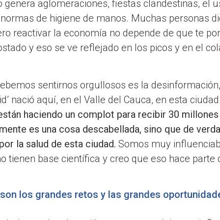
so genera aglomeraciones, fiestas clandestinas, el 
s normas de higiene de manos. Muchas personas d
pero reactivar la economía no depende de que te po
ostado y eso se ve reflejado en los picos y en el co
 debemos sentirnos orgullosos es la desinformació
vid’ nació aquí, en el Valle del Cauca, en esta ciudad
 están haciendo un complot para recibir 30 millone
mente es una cosa descabellada, sino que de verda
por la salud de esta ciudad.
Somos muy influenciab
o tienen base científica y creo que eso hace parte 
 son los grandes retos y las grandes oportunidad