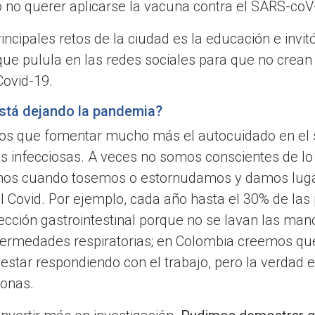
ó no querer aplicarse la vacuna contra el SARS-coV
ncipales retos de la ciudad es la educación e invit
 que pulula en las redes sociales para que no crean
Covid-19.
stá dejando la pandemia?
os que fomentar mucho más el autocuidado en el s
s infecciosas. A veces no somos conscientes de l
nos cuando tosemos o estornudamos y damos lugar
 Covid. Por ejemplo, cada año hasta el 30% de la
fección gastrointestinal porque no se lavan las ma
fermedades respiratorias; en Colombia creemos que 
 estar respondiendo con el trabajo, pero la verdad
sonas.