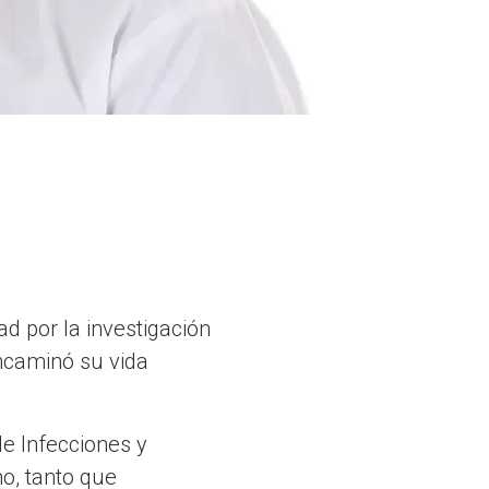
d por la investigación
ncaminó su vida
e Infecciones y
o, tanto que