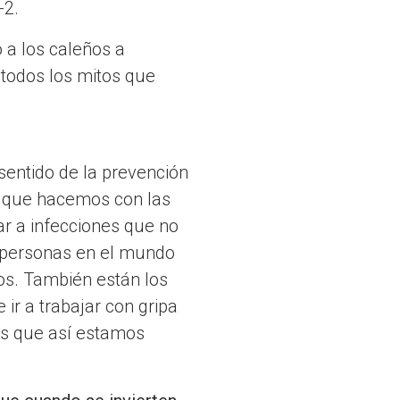
-2.
ó a los caleños a
 todos los mitos que
entido de la prevención
o que hacemos con las
 a infecciones que no
s personas en el mundo
nos. También están los
ir a trabajar con gripa
 es que así estamos