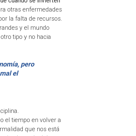
e cuando se invierten
ra otras enfermedades
por la falta de recursos.
grandes y el mundo
tro tipo y no hacia
nomía, pero
mal el
ciplina.
 el tiempo en volver a
ormalidad que nos está