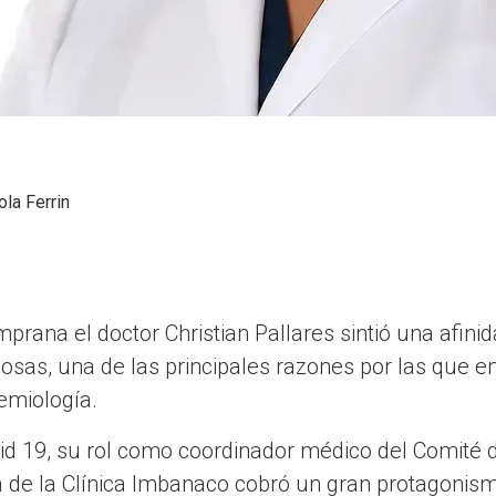
ola Ferrin
ana el doctor Christian Pallares sintió una afinida
osas, una de las principales razones por las que e
demiología.
id 19, su rol como coordinador médico del Comité d
a de la Clínica Imbanaco cobró un gran protagonism