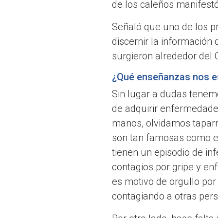
de los caleños manifest
Señaló que uno de los pri
discernir la información
surgieron alrededor del 
¿Qué enseñanzas nos e
Sin lugar a dudas tenem
de adquirir enfermedade
manos, olvidamos tapar
son tan famosas como el
tienen un episodio de in
contagios por gripe y en
es motivo de orgullo por
contagiando a otras per