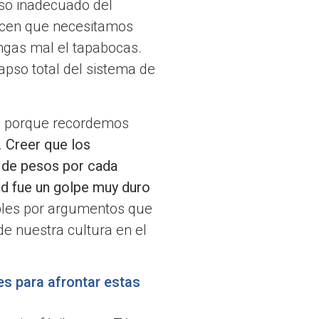
uso inadecuado del
icen que necesitamos
ngas mal el tapabocas.
lapso total del sistema de
n, porque recordemos
.
Creer que los
s de pesos por cada
d fue un golpe muy duro
les por argumentos que
de nuestra cultura en el
es para afrontar estas