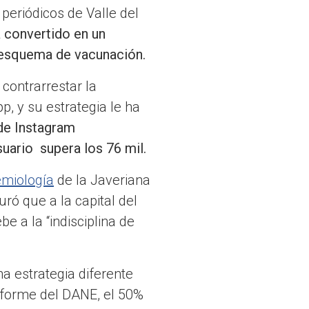
periódicos de Valle del
 convertido en un
el esquema de vacunación.
contrarrestar la
, y su estrategia le ha
de Instagram
suario supera los 76 mil.
emiología
de la Javeriana
ró que a la capital del
e a la “indisciplina de
a estrategia diferente
nforme del DANE, el 50%