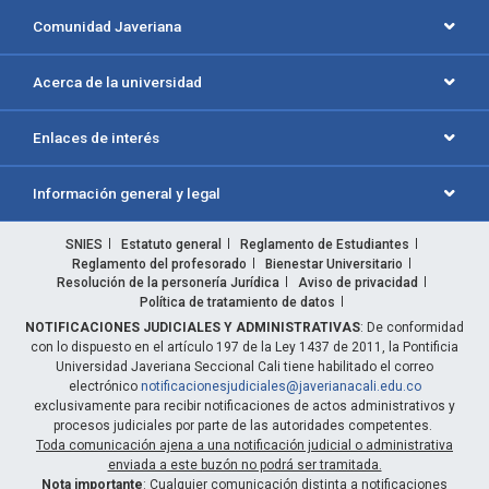
Comunidad Javeriana
Acerca de la universidad
Enlaces de interés
Información general y legal
SNIES
Estatuto general
Reglamento de Estudiantes
Reglamento del profesorado
Bienestar Universitario
Resolución de la personería Jurídica
Aviso de privacidad
Política de tratamiento de datos
NOTIFICACIONES JUDICIALES Y ADMINISTRATIVAS
: De conformidad
con lo dispuesto en el artículo 197 de la Ley 1437 de 2011, la Pontificia
Universidad Javeriana Seccional Cali tiene habilitado el correo
electrónico
notificacionesjudiciales@javerianacali.edu.co
exclusivamente para recibir notificaciones de actos administrativos y
procesos judiciales por parte de las autoridades competentes.
Toda comunicación ajena a una notificación judicial o administrativa
enviada a este buzón no podrá ser tramitada.
Nota importante
: Cualquier comunicación distinta a notificaciones