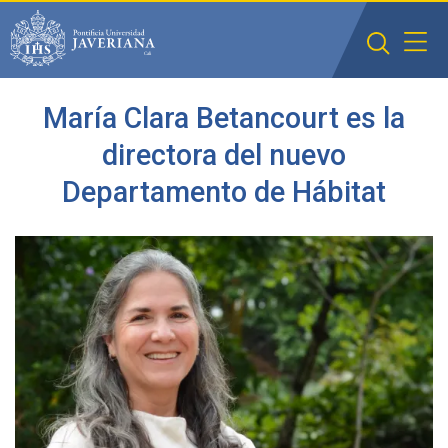
Saltar al contenido principal
María Clara Betancourt es la
directora del nuevo
Departamento de Hábitat