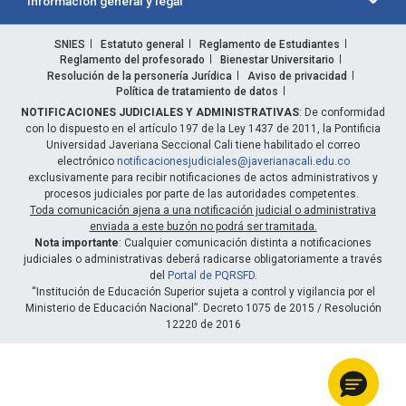
Información general y legal
SNIES
Estatuto general
Reglamento de Estudiantes
Reglamento del profesorado
Bienestar Universitario
Resolución de la personería Jurídica
Aviso de privacidad
Política de tratamiento de datos
NOTIFICACIONES JUDICIALES Y ADMINISTRATIVAS
: De conformidad
con lo dispuesto en el artículo 197 de la Ley 1437 de 2011, la Pontificia
Universidad Javeriana Seccional Cali tiene habilitado el correo
electrónico
notificacionesjudiciales@javerianacali.edu.co
exclusivamente para recibir notificaciones de actos administrativos y
procesos judiciales por parte de las autoridades competentes.
Toda comunicación ajena a una notificación judicial o administrativa
enviada a este buzón no podrá ser tramitada.
Nota importante
: Cualquier comunicación distinta a notificaciones
judiciales o administrativas deberá radicarse obligatoriamente a través
del
Portal de PQRSFD
.
“Institución de Educación Superior sujeta a control y vigilancia por el
Ministerio de Educación Nacional”. Decreto 1075 de 2015 / Resolución
12220 de 2016