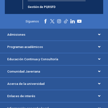
Gestión de PQRSFD
Síguenos
Admisiones
Programas académicos
Educación Continua y Consultoría
Comunidad Javeriana
Acerca de la universidad
Enlaces de interés