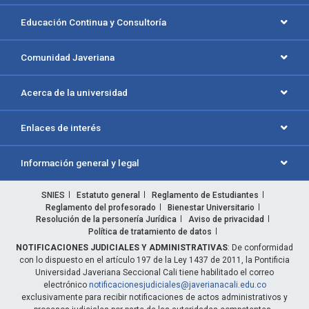
Educación Continua y Consultoría
Comunidad Javeriana
Acerca de la universidad
Enlaces de interés
Información general y legal
SNIES
Estatuto general
Reglamento de Estudiantes
Reglamento del profesorado
Bienestar Universitario
Resolución de la personería Jurídica
Aviso de privacidad
Política de tratamiento de datos
NOTIFICACIONES JUDICIALES Y ADMINISTRATIVAS
: De conformidad
con lo dispuesto en el artículo 197 de la Ley 1437 de 2011, la Pontificia
Universidad Javeriana Seccional Cali tiene habilitado el correo
electrónico
notificacionesjudiciales@javerianacali.edu.co
exclusivamente para recibir notificaciones de actos administrativos y