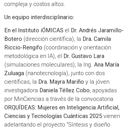
compleja y costos altos.
Un equipo interdisciplinario:
En el Instituto iÓMICAS
el
Dr. Andrés Jaramillo-
Botero
(dirección científica), la
Dra. Camila
Riccio-Rengifo
(coordinación y orientación
metodológica en IA), el
Dr. Gustavo Lara
(simulaciones moleculares), la Ing.
Ana María
Zuluaga
(nanotecnología), junto con dos
científicas, la
Dra. Mayra Mariño
y la jóven
investigadora
Daniela Téllez Cobo
, apoyadas
por MinCiencias a través de la convocatoria
ORQUÍDEAS: Mujeres en Inteligencia Artificial,
Ciencias y Tecnologías Cuánticas 2025
vienen
adelantando el proyecto "Síntesis y diseño