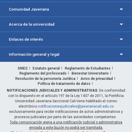
Comunidad Javeriana
Acerca de la universidad
Enlaces de interés
Información general y legal
SNIES
Estatuto general
Reglamento de Estudiantes
Reglamento del profesorado
Bienestar Universitario
Resolución de la personería Jurídica
Aviso de privacidad
Política de tratamiento de datos
NOTIFICACIONES JUDICIALES Y ADMINISTRATIVAS
: De conformidad
con lo dispuesto en el artículo 197 de la Ley 1437 de 2011, la Pontificia
Universidad Javeriana Seccional Cali tiene habilitado el correo
electrónico
notificacionesjudiciales@javerianacali.edu.co
exclusivamente para recibir notificaciones de actos administrativos y
procesos judiciales por parte de las autoridades competentes.
Toda comunicación ajena a una notificación judicial o administrativa
enviada a este buzón no podrá ser tramitada.