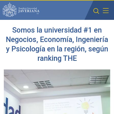
Saltar al contenido principal
Somos la universidad #1 en
Negocios, Economía, Ingeniería
y Psicología en la región, según
ranking THE