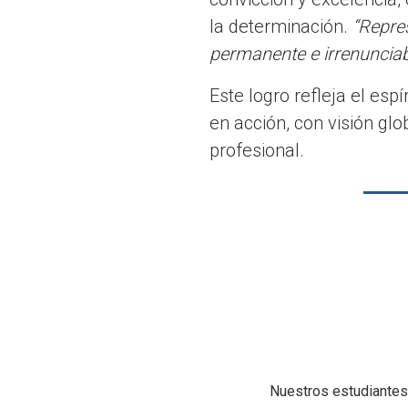
la determinación.
“Repre
permanente e irrenunciab
Este logro refleja el es
en acción, con visión g
profesional.
Nuestros estudiantes