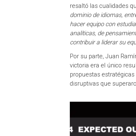
resaltó las cualidades qu
dominio de idiomas, entre 
hacer equipo con estudia
analíticas, de pensamient
contribuir a liderar su eq
Por su parte, Juan Ramír
victoria era el único res
propuestas estratégicas y
disruptivas que superaro