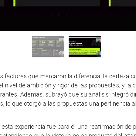
s factores que marcaron la diferencia: la certeza c
el nivel de ambición y rigor de las propuestas, y la
grantes. Además, subrayó que su análisis integró d
s, lo que otorgó a las propuestas una pertinencia a
esta experiencia fue para él una reafirmación de pr
entendiendo que la victoria no es producto del azar,