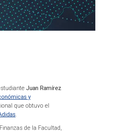
estudiante
Juan Ramírez
Económicas y
cional que obtuvo el
Adidas
.
Finanzas de la Facultad,