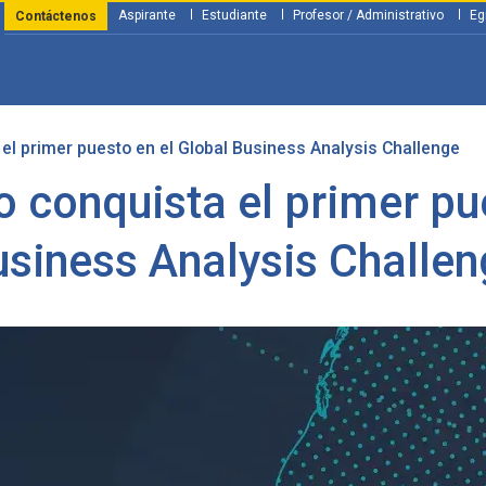
Aspirante
Estudiante
Profesor / Administrativo
Eg
Contáctenos
 el primer puesto en el Global Business Analysis Challenge
y Financiación
Servicios
Investigación
Nosotros
Atenció
o conquista el primer pu
siness Analysis Challe