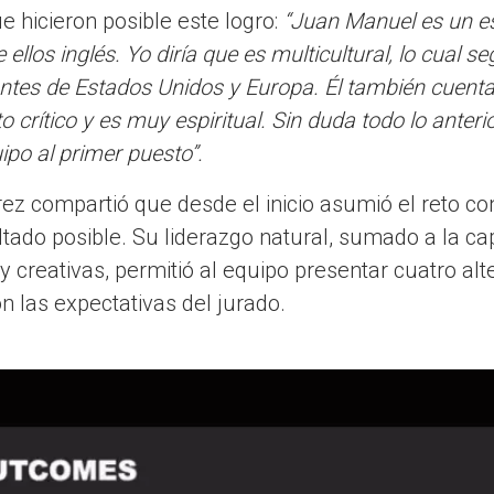
e hicieron posible este logro:
“Juan Manuel es un e
ellos inglés. Yo diría que es multicultural, lo cual se
ntes de Estados Unidos y Europa. Él también cuenta
o crítico y es muy espiritual. Sin duda todo lo anteri
uipo al primer puesto”.
ez compartió que desde el inicio asumió el reto con
ultado posible. Su liderazgo natural, sumado a la c
 creativas, permitió al equipo presentar cuatro alt
n las expectativas del jurado.