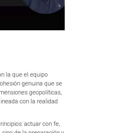
on la que el equipo
 cohesión genuina que se
imensiones geopolíticas,
lineada con la realidad
incipios: actuar con fe,
 sino de la preparación y