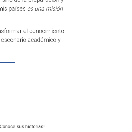
mis países
es una misión
ansformar el conocimiento
a escenario académico y
Conoce sus historias!