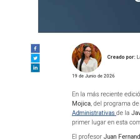
Creado por:
L
19 de Junio de 2026
En la más reciente edici
Mojica
, del programa d
Administrativas
de la
Jav
primer lugar en esta co
El profesor
Juan Fernand