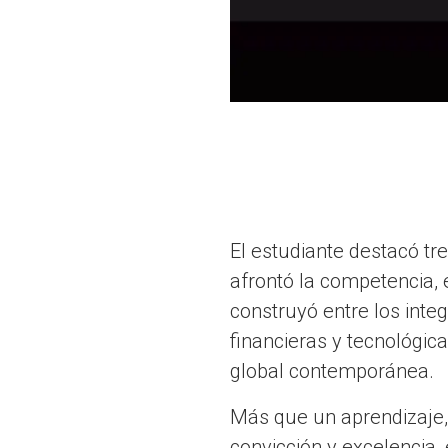
El estudiante destacó tre
afrontó la competencia, 
construyó entre los inte
financieras y tecnológica
global contemporánea.
Más que un aprendizaje, 
convicción y excelencia, 