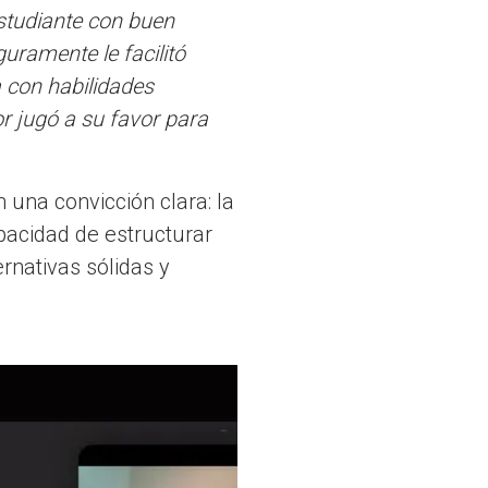
studiante con buen
guramente le facilitó
 con habilidades
or jugó a su favor para
 una convicción clara: la
apacidad de estructurar
ernativas sólidas y