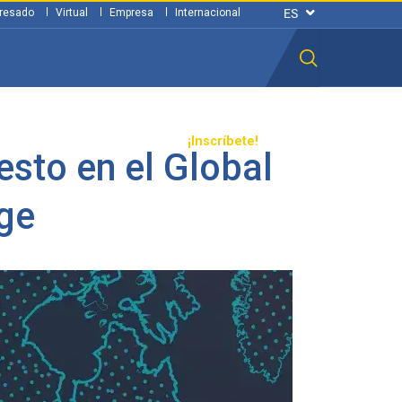
resado
Virtual
Empresa
Internacional
n ciudadana
Transparencia
¡Inscríbete!
esto en el Global
nge