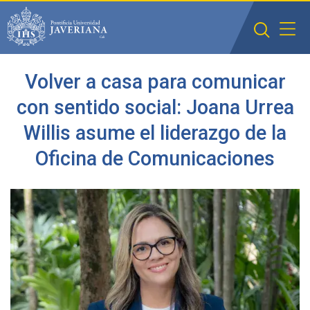
Saltar al contenido principal
Volver a casa para comunicar
con sentido social: Joana Urrea
Willis asume el liderazgo de la
Oficina de Comunicaciones