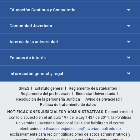
Educación Continua y Consultoría
Comunidad Javeriana
Acerca de la universidad
Enlaces de interés
Información general y legal
SNIES
Estatuto general
Reglamento de Estudiantes
Reglamento del profesorado
Bienestar Universitario
Resolución de la personería Jurídica
Aviso de privacidad
Política de tratamiento de datos
NOTIFICACIONES JUDICIALES Y ADMINISTRATIVAS
: De conformidad
con lo dispuesto en el artículo 197 de la Ley 1437 de 2011, la Pontificia
Universidad Javeriana Seccional Cali tiene habilitado el correo
electrónico
notificacionesjudiciales@javerianacali.edu.co
exclusivamente para recibir notificaciones de actos administrativos y