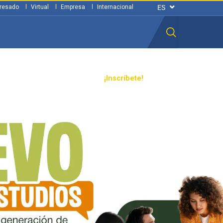
resado
Virtual
Empresa
Internacional
n ciudadana
Transparencia
¡Inscríbete!