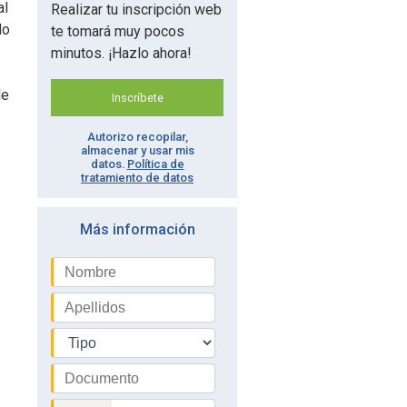
al
Realizar tu inscripción web
lo
te tomará muy pocos
minutos. ¡Hazlo ahora!
le
Inscríbete
Autorizo recopilar,
almacenar y usar mis
datos.
Política de
tratamiento de datos
Más información