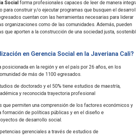
a Social
forma profesionales capaces de leer de manera integr
to para construir y/o ejecutar programas que busquen el desarrol
 egresados cuentan con las herramientas necesarias para liderar
las organizaciones como de las comunidades. Además, pueden
cas que aporten a la construcción de una sociedad justa, sostenib
lización en Gerencia Social en la Javeriana Cali?
osicionada en la región y en el país por 26 años, en los
 comunidad de más de 1100 egresados.
tudios de doctorado y el 50% tiene estudios de maestría,
démica y reconocida trayectoria profesional
as que permiten una comprensión de los factores económicos y
a formación de políticas públicas y en el diseño e
yectos de desarrollo social.
etencias gerenciales a través de estudios de