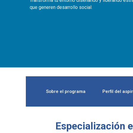
Transforma tu entorno diseñando y liderando estr
que generen desarrollo social.
Sobre el programa
Perfil del aspi
Especialización 