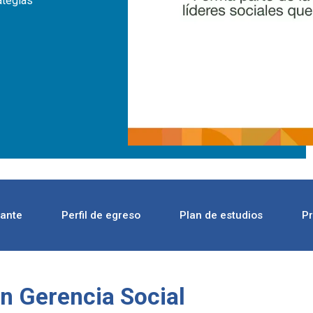
ategias
rante
Perfil de egreso
Plan de estudios
Pr
en Gerencia Social