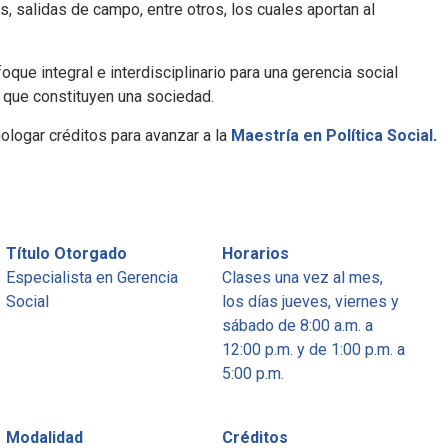
s, salidas de campo, entre otros, los cuales aportan al
ue integral e interdisciplinario para una gerencia social
s que constituyen una sociedad.
logar créditos para avanzar a la
Maestría en Política Social
.
Título Otorgado
Horarios
Especialista en Gerencia
Clases una vez al mes,
Social
los días jueves, viernes y
sábado de 8:00 a.m. a
12:00 p.m. y de 1:00 p.m. a
5:00 p.m.
Modalidad
Créditos