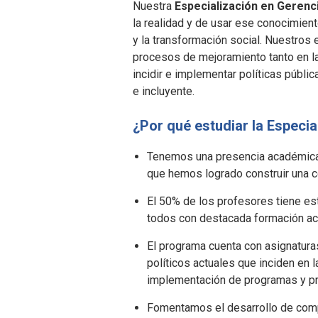
Nuestra
Especialización en Gerenci
la realidad y de usar ese conocimien
y la transformación social. Nuestros
procesos de mejoramiento tanto en 
incidir e implementar políticas públi
e incluyente.
¿Por qué estudiar la Especia
Tenemos una presencia académica p
que hemos logrado construir una
El 50% de los profesores tiene es
todos con destacada formación aca
El programa cuenta con asignatur
políticos actuales que inciden en l
implementación de programas y pro
Fomentamos el desarrollo de comp