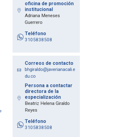
oficina de promoción
institucional
Adriana Meneses
Guerrero
Teléfono
3105838508
Correos de contacto
bhgiraldo@javerianacali.e
du.co
Persona a contactar
directora de la
especialización
Beatriz Helena Giraldo
Reyes
e
Teléfono
3105838508