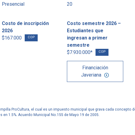
Presencial
20
Costo de inscripción
Costo semestre 2026 –
2026
Estudiantes que
$167.000
ingresan a primer
COP
semestre
$7.930.000*
COP
Financiación
Javeriana
tampilla ProCultura, el cual es un impuesto municipal que grava cada concepto d
os en 1.5%. Acuerdo Municipal No.155 de Mayo 19 de 2005.