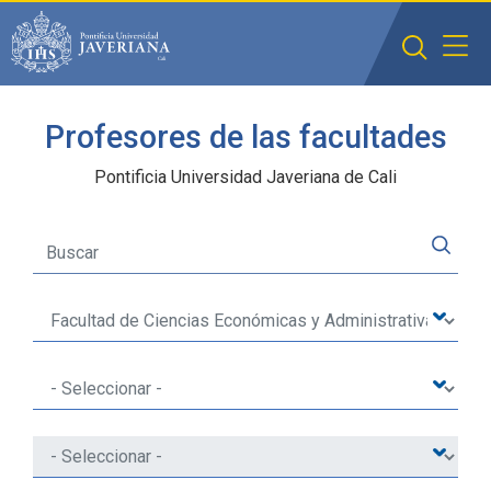
Saltar al contenido principal
Profesores de las facultades
Pontificia Universidad Javeriana de Cali