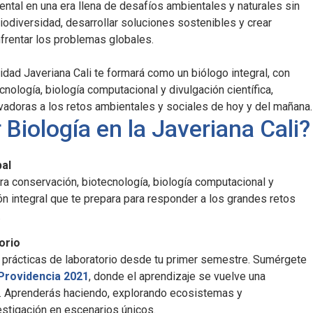
ntal en una era llena de desafíos ambientales y naturales sin
iodiversidad, desarrollar soluciones sostenibles y crear
frentar los problemas globales.
idad Javeriana Cali te formará como un biólogo integral, con
ología, biología computacional y divulgación científica,
vadoras a los retos ambientales y sociales de hoy y del mañana.
 Biología en la Javeriana Cali?
bal
ra conservación, biotecnología, biología computacional y
ión integral que te prepara para responder a los grandes retos
.
orio
 prácticas de laboratorio desde tu primer semestre. Sumérgete
Providencia 2021
, donde el aprendizaje se vuelve una
l. Aprenderás haciendo, explorando ecosistemas y
stigación en escenarios únicos.