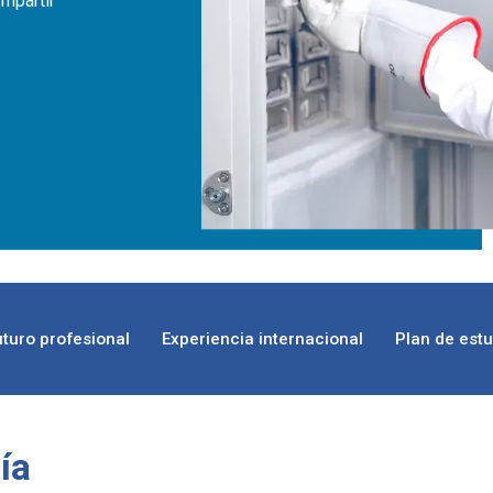
ompartir
uturo profesional
Experiencia internacional
Plan de est
ía