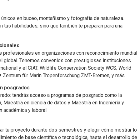
 únicos en buceo, montañismo y fotografía de naturaleza.
n tus habilidades, sino que también te preparan para una
acionales
as profesionales en organizaciones con reconocimiento mundial
vel global. Tenemos convenios con prestigiosas instituciones
rnational y el CIAT, Wildlife Conservation Society WCS, World
z Zentrum für Marin Tropenforschung ZMT-Bremen, y más.
on posgrados
egrado: tendrás acceso a programas de posgrado como la
, Maestría en ciencia de datos y Maestría en Ingeniería y
n académica y laboral.
llar tu proyecto durante dos semestres y elegir cómo mostrar lo
iento de base científica o tecnológica, hasta el desarrollo de