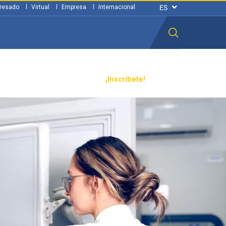
resado
Virtual
Empresa
Internacional
n ciudadana
Transparencia
¡Inscríbete!