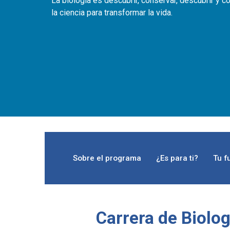
La biología es descubrir, conservar, descubrir y c
la ciencia para transformar la vida.
Sobre el programa
¿Es para ti?
Tu f
Carrera de Biolog