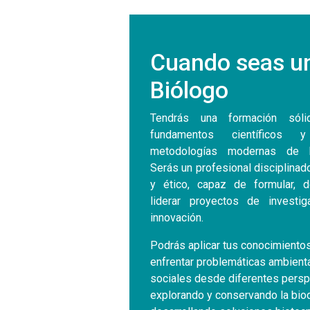
Cuando seas u
Biólogo
Tendrás una formación sól
fundamentos científicos
metodologías modernas de la
Serás un profesional disciplinado
y ético, capaz de formular, de
liderar proyectos de investi
innovación.
Podrás aplicar tus conocimiento
enfrentar problemáticas ambient
sociales desde diferentes persp
explorando y conservando la biod