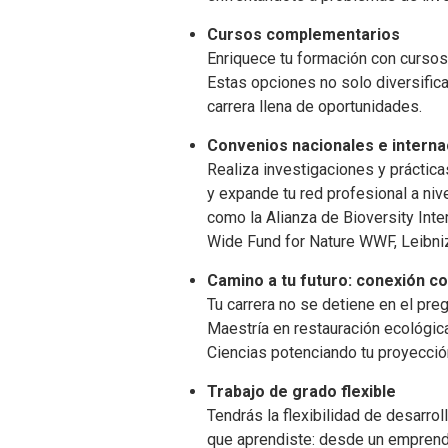
Cursos complementarios
Enriquece tu formación con cursos
Estas opciones no solo diversifica
carrera llena de oportunidades.
Convenios nacionales e intern
Realiza investigaciones y práctic
y expande tu red profesional a ni
como la Alianza de Bioversity Inte
Wide Fund for Nature WWF, Leibni
Camino a tu futuro: conexión c
Tu carrera no se detiene en el pr
Maestría en restauración ecológica
Ciencias potenciando tu proyecció
Trabajo de grado flexible
Tendrás la flexibilidad de desarro
que aprendiste: desde un emprendim