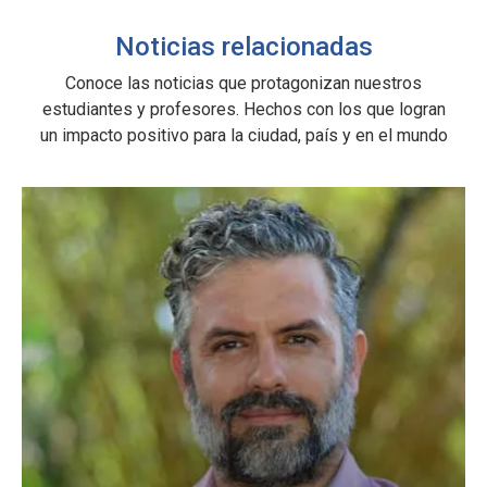
Noticias relacionadas
S
Conoce las noticias que protagonizan nuestros
a,
estudiantes y profesores. Hechos con los que logran
un impacto positivo para la ciudad, país y en el mundo
ra