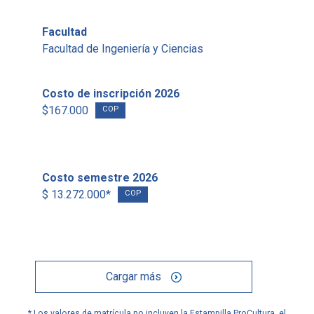
Facultad
Facultad de Ingeniería y Ciencias
Costo de inscripción 2026
$167.000
COP
Costo semestre 2026
$ 13.272.000*
COP
Cargar más
* Los valores de matrícula no incluyen la Estampilla ProCultura, el