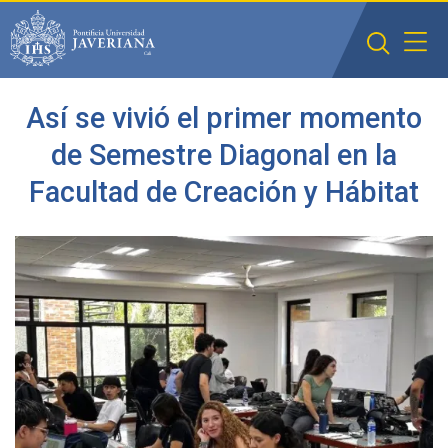
Saltar al contenido principal
Así se vivió el primer momento
de Semestre Diagonal en la
Facultad de Creación y Hábitat