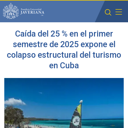
Saltar al contenido principal
Caída del 25 % en el primer
semestre de 2025 expone el
colapso estructural del turismo
en Cuba