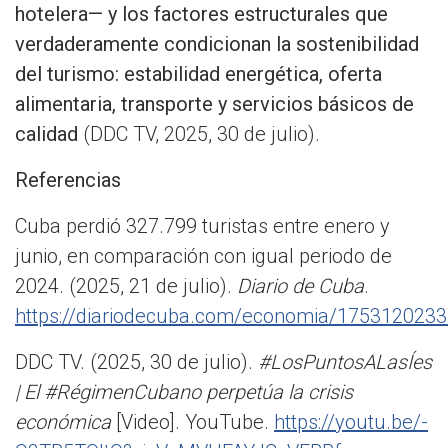
hotelera— y los factores estructurales que
verdaderamente condicionan la sostenibilidad
del turismo: estabilidad energética, oferta
alimentaria, transporte y servicios básicos de
calidad
(DDC TV, 2025, 30 de julio).
Referencias
Cuba perdió 327.799 turistas entre enero y
junio, en comparación con igual periodo de
2024. (2025, 21 de julio).
Diario de Cuba
.
https://diariodecuba.com/economia/175312023
DDC TV. (2025, 30 de julio).
#LosPuntosALasÍes
| El #RégimenCubano perpetúa la crisis
económica
[Video]. YouTube.
https://youtu.be/-