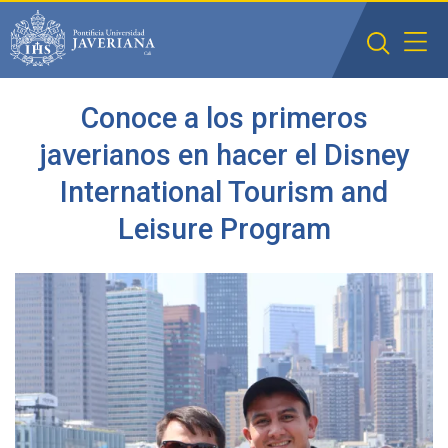
Saltar al contenido principal
Conoce a los primeros
javerianos en hacer el Disney
International Tourism and
Leisure Program