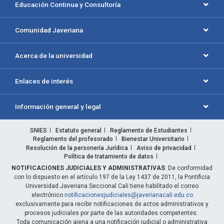
Educación Continua y Consultoría
Comunidad Javeriana
Acerca de la universidad
Enlaces de interés
Información general y legal
SNIES
Estatuto general
Reglamento de Estudiantes
Reglamento del profesorado
Bienestar Universitario
Resolución de la personería Jurídica
Aviso de privacidad
Política de tratamiento de datos
NOTIFICACIONES JUDICIALES Y ADMINISTRATIVAS
: De conformidad
con lo dispuesto en el artículo 197 de la Ley 1437 de 2011, la Pontificia
Universidad Javeriana Seccional Cali tiene habilitado el correo
electrónico
notificacionesjudiciales@javerianacali.edu.co
exclusivamente para recibir notificaciones de actos administrativos y
procesos judiciales por parte de las autoridades competentes.
Toda comunicación ajena a una notificación judicial o administrativa