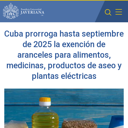
Saltar al contenido principal
Cuba prorroga hasta septiembre
de 2025 la exención de
aranceles para alimentos,
medicinas, productos de aseo y
plantas eléctricas