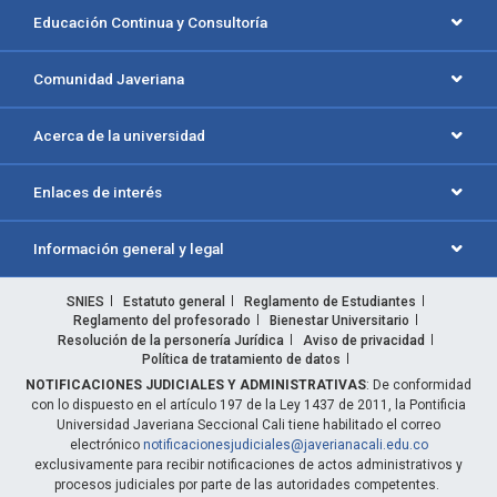
Educación Continua y Consultoría
Comunidad Javeriana
Acerca de la universidad
Enlaces de interés
Información general y legal
SNIES
Estatuto general
Reglamento de Estudiantes
Reglamento del profesorado
Bienestar Universitario
Resolución de la personería Jurídica
Aviso de privacidad
Política de tratamiento de datos
NOTIFICACIONES JUDICIALES Y ADMINISTRATIVAS
: De conformidad
con lo dispuesto en el artículo 197 de la Ley 1437 de 2011, la Pontificia
Universidad Javeriana Seccional Cali tiene habilitado el correo
electrónico
notificacionesjudiciales@javerianacali.edu.co
exclusivamente para recibir notificaciones de actos administrativos y
procesos judiciales por parte de las autoridades competentes.