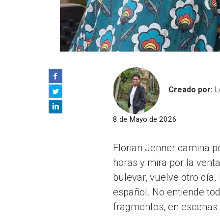
Creado por:
L
8 de Mayo de 2026
Florian Jenner camina po
horas y mira por la vent
bulevar, vuelve otro día.
español. No entiende toda
fragmentos, en escenas q