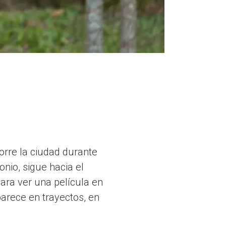
orre la ciudad durante
nio, sigue hacia el
para ver una película en
parece en trayectos, en