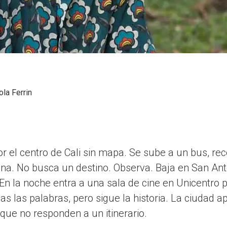
ola Ferrin
r el centro de Cali sin mapa. Se sube a un bus, rec
ana. No busca un destino. Observa. Baja en San Anto
 En la noche entra a una sala de cine en Unicentro 
s las palabras, pero sigue la historia. La ciudad a
ue no responden a un itinerario.