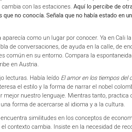
e cambia con las estaciones.
Aquí lo percibe de otr
 que no conocía. Señala que no había estado en un
a aparecía como un lugar por conocer. Ya en Cali la
bla de conversaciones, de ayuda en la calle, de en
 es común en su entorno. Compara la espontaneidad
ribe en Austria.
jo lecturas. Había leído
El amor en los tiempos del 
eresa el estilo y la forma de narrar el nobel colom
 mejor nuestro lenguaje. Mientras tanto, practica co
 una forma de acercarse al idioma y a la cultura.
 encuentra similitudes en los conceptos de economí
 el contexto cambia. Insiste en la necesidad de rec