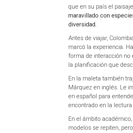
que en su país el paisaj
maravillado con especies
diversidad.
Antes de viajar, Colombi
marcó la experiencia. Ha
forma de interacción no
la planificación que desc
En la maleta también tra
Márquez en inglés. Le int
en español para entender
encontrado en la lectura
En el ámbito académico,
modelos se repiten, pero