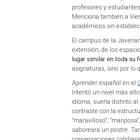
profesores y estudiantes
Menciona también a Vie
académicos sin establec
El campus de la Javerian
extensión, de los espacio
lugar similar en toda su
asignaturas, sino por lo
Aprender español en el
Intentó un nivel más alto
idioma, suena distinto a
contraste con la estruc
“maravilloso”, “mariposa
saboreara un postre. Tamb
conversaciones cotidian