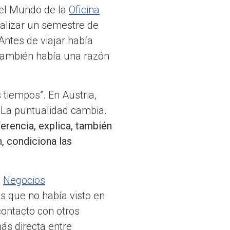
 el Mundo de la
Oficina
ealizar un semestre de
Antes de viajar había
 También había una razón
tiempos”. En Austria,
. La puntualidad cambia.
ferencia, explica, también
, condiciona las
e
Negocios
as que no había visto en
contacto con otros
ás directa entre