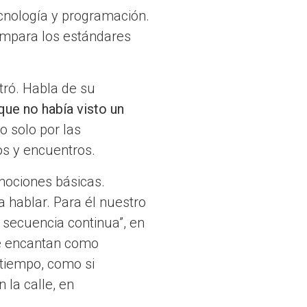
ecnología y programación.
ompara los estándares
tró. Habla de su
que no había visto un
o solo por las
os y encuentros.
 nociones básicas.
 a hablar. Para él nuestro
 secuencia continua”, en
le encantan como
 tiempo, como si
 la calle, en