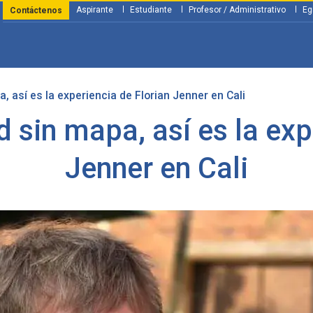
Aspirante
Estudiante
Profesor / Administrativo
Eg
Contáctenos
, así es la experiencia de Florian Jenner en Cali
y Financiación
Servicios
Investigación
Nosotros
Atenció
d sin mapa, así es la exp
Jenner en Cali