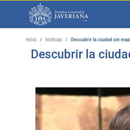
Saltar al contenido principal
Inicio
Noticias
Descubrir la ciudad sin mapa
Programas
Becas 
Descubrir la ciuda