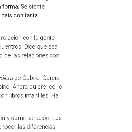
a forma. Se siente
 país con tanta
 relación con la gente
cuentros. Dice que esa
 de las relaciones con
cólera
de Gabriel García
bino. Ahora quiere leerlo
n libros infantiles. Ha
a y administración. Los
onocer las diferencias