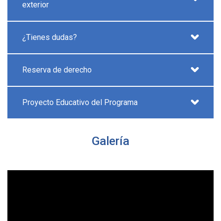
exterior
¿Tienes dudas?
Reserva de derecho
Proyecto Educativo del Programa
Galería