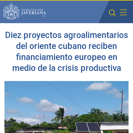
Saltar al contenido principal
Diez proyectos agroalimentarios
del oriente cubano reciben
financiamiento europeo en
medio de la crisis productiva