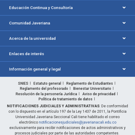
Educación Continua y Consultoría
Comunidad Javeriana
Acerca de la universidad
Enlaces de interés
Información general y legal
SNIES
Estatuto general
Reglamento de Estudiantes
Reglamento del profesorado
Bienestar Universitario
Resolución de la personería Jurídica
Aviso de privacidad
Política de tratamiento de datos
NOTIFICACIONES JUDICIALES Y ADMINISTRATIVAS
: De conformidad
con lo dispuesto en el artículo 197 de la Ley 1437 de 2011, la Pontificia
Universidad Javeriana Seccional Cali tiene habilitado el correo
electrónico
notificacionesjudiciales@javerianacali.edu.co
exclusivamente para recibir notificaciones de actos administrativos y
procesos judiciales por parte de las autoridades competentes.