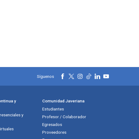
Síguenos
ntinua y
Comunidad Javeriana
Estudiantes
esenciales y
Profesor / Colaborador
Egresados
rtuales
Proveedores