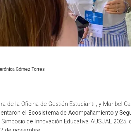
erónica Gómez Torres
a de la Oficina de Gestión Estudiantil, y Maribel Ca
sentaron el
Ecosistema de Acompañamiento y Segui
III Simposio de Innovación Educativa AUSJAL 2025, q
12 de noviembre.