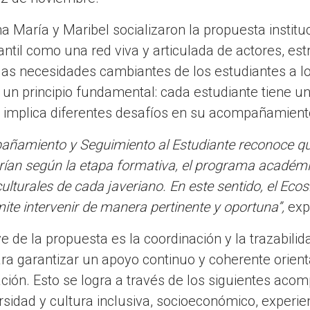
a María y Maribel socializaron la propuesta institu
il como una red viva y articulada de actores, estra
las necesidades cambiantes de los estudiantes a lo
 un principio fundamental: cada estudiante tiene u
 implica diferentes desafíos en su acompañamien
añamiento y Seguimiento al Estudiante reconoce qu
varían según la etapa formativa, el programa académi
culturales de cada javeriano. En este sentido, el E
ite intervenir de manera pertinente y oportuna”,
exp
e de la propuesta es la coordinación y la trazabilid
a garantizar un apoyo continuo y coherente orienta
ión. Esto se logra a través de los siguientes aco
rsidad y cultura inclusiva, socioeconómico, experie