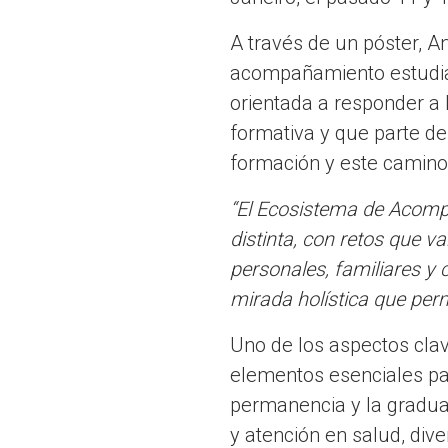
A través de un póster, An
acompañamiento estudiant
orientada a responder a 
formativa y que parte de
formación y este camino
“El Ecosistema de Acomp
distinta, con retos que 
personales, familiares y 
mirada holística que perm
Uno de los aspectos clav
elementos esenciales par
permanencia y la graduac
y atención en salud, dive