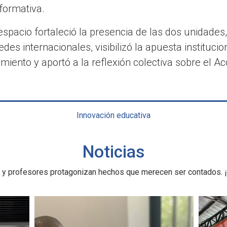
formativa.
espacio fortaleció la presencia de las dos unidades,
edes internacionales, visibilizó la apuesta instituc
iento y aportó a la reflexión colectiva sobre el 
Innovación educativa
Noticias
 y profesores protagonizan hechos que merecen ser contados. ¡