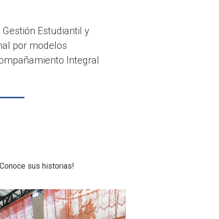
 Gestión Estudiantil y
ional por modelos
Acompañamiento Integral
Conoce sus historias!