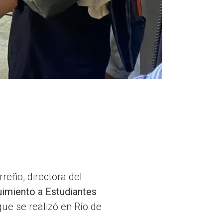
rreño, directora del
miento a Estudiantes
ue se realizó en Río de