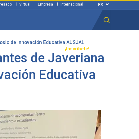
resado
Virtual
Empresa
Internacional
osio de Innovación Educativa AUSJAL
n ciudadana
Transparencia
¡Inscríbete!
ntes de Javeriana
vación Educativa