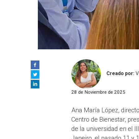
Creado por:
V
28 de Noviembre de 2025
Ana María López, director
Centro de Bienestar, pre
de la universidad en el 
Janeiro, el pasado 11 y 