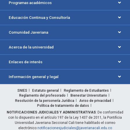
Programas académicos
Educación Continua y Consultoría
Comunidad Javeriana
Acerca de la universidad
Enlaces de interés
Información general y legal
SNIES
Estatuto general
Reglamento de Estudiantes
Reglamento del profesorado
Bienestar Universitario
Resolución de la personería Jurídica
Aviso de privacidad
Política de tratamiento de datos
NOTIFICACIONES JUDICIALES Y ADMINISTRATIVAS
: De conformidad
con lo dispuesto en el artículo 197 de la Ley 1437 de 2011, la Pontificia
Universidad Javeriana Seccional Cali tiene habilitado el correo
electrónico
notificacionesjudiciales@javerianacali.edu.co