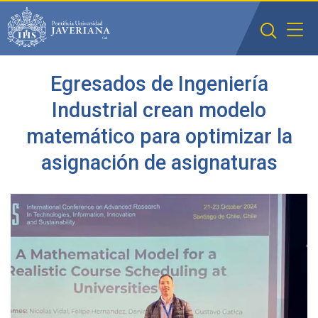
Saltar al contenido principal
Egresados de Ingeniería
Industrial crean modelo
matemático para optimizar la
asignación de asignaturas