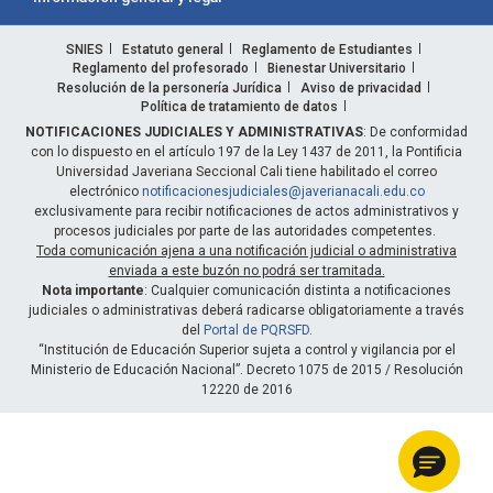
SNIES
Estatuto general
Reglamento de Estudiantes
Reglamento del profesorado
Bienestar Universitario
Resolución de la personería Jurídica
Aviso de privacidad
Política de tratamiento de datos
NOTIFICACIONES JUDICIALES Y ADMINISTRATIVAS
: De conformidad
con lo dispuesto en el artículo 197 de la Ley 1437 de 2011, la Pontificia
Universidad Javeriana Seccional Cali tiene habilitado el correo
electrónico
notificacionesjudiciales@javerianacali.edu.co
exclusivamente para recibir notificaciones de actos administrativos y
procesos judiciales por parte de las autoridades competentes.
Toda comunicación ajena a una notificación judicial o administrativa
enviada a este buzón no podrá ser tramitada.
Nota importante
: Cualquier comunicación distinta a notificaciones
judiciales o administrativas deberá radicarse obligatoriamente a través
del
Portal de PQRSFD
.
“Institución de Educación Superior sujeta a control y vigilancia por el
Ministerio de Educación Nacional”. Decreto 1075 de 2015 / Resolución
12220 de 2016