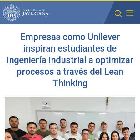
Saltar al contenido principal
Empresas como Unilever
inspiran estudiantes de
Ingeniería Industrial a optimizar
procesos a través del Lean
Thinking