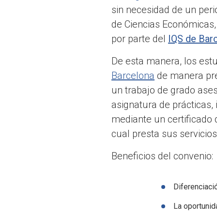
sin necesidad de un perio
de Ciencias Económicas,
por parte del
IQS de Bar
De esta manera, los est
Barcelona
de manera pre
un trabajo de grado ase
asignatura de prácticas, 
mediante un certificado 
cual presta sus servicio
Beneficios del convenio:
Diferenciaci
La oportunid