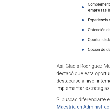
Complementar
empresas in
Experiencia e
Obtención de 
Oportunidade
Opción de de
Así, Gladis Rodríguez M
destacó que esta oportun
destacarse a nivel intern
implementar estrategias
Si buscas diferenciarte e
Maestría en Administra