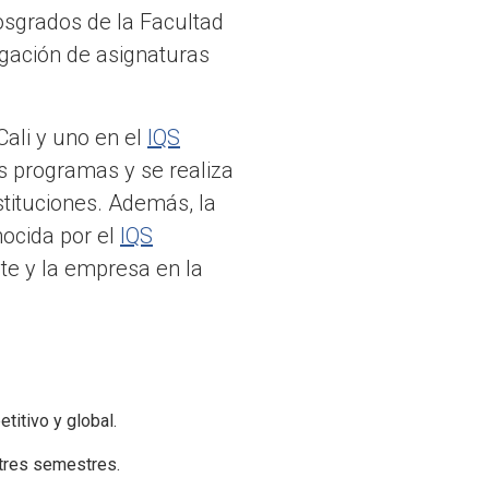
Posgrados de la Facultad
gación de asignaturas
ali y uno en el
IQS
 programas y se realiza
tituciones. Además, la
nocida por el
IQS
te y la empresa en la
titivo y global.
 tres semestres.