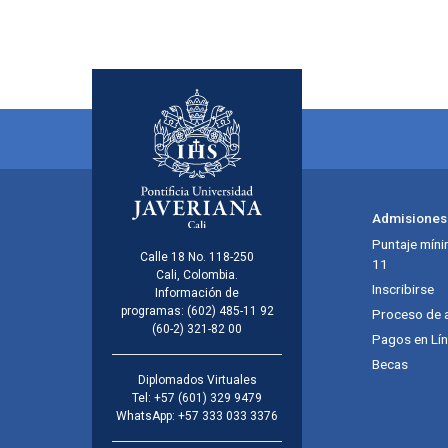
Admisiones
Puntaje míni
Calle 18 No. 118-250
11
Cali, Colombia.
Inscribirse
Información de
programas:
(602) 485-11 92
Proceso de 
(60-2) 321-82 00
Pagos en Lí
Becas
Diplomados Virtuales
Tel:
+57 (601) 329 9479
WhatsApp:
+57 333 033 3376