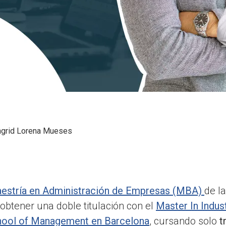
ngrid Lorena Mueses
estría en Administración de Empresas (MBA)
de l
 obtener una doble titulación con el
Master In Indus
ool of Management en Barcelona
, cursando solo
t