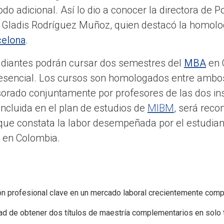
do adicional. Así lo dio a conocer la directora de 
 Gladis Rodríguez Muñoz, quien destacó la homolo
celona
.
udiantes podrán cursar dos semestres del
MBA
en C
sencial. Los cursos son homologados entre ambos
sorado conjuntamente por profesores de las dos ins
incluida en el plan de estudios de
MIBM
, será reco
que constata la labor desempeñada por el estudian
s en Colombia.
ón profesional clave en un mercado laboral crecientemente compe
ad de obtener dos títulos de maestría complementarios en solo