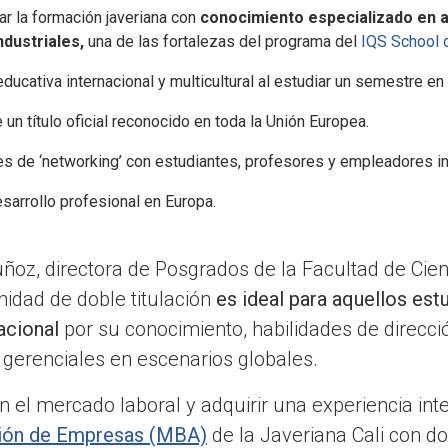
 la formación javeriana con
conocimiento especializado en a
dustriales,
una de las fortalezas del programa del
IQS School
ducativa internacional y multicultural al estudiar un semestre en
un título oficial reconocido en toda la Unión Europea.
s de ‘networking’ con estudiantes, profesores y empleadores in
sarrollo profesional en Europa.
uñoz, directora de Posgrados de la Facultad de Cie
idad de doble titulación
es ideal para aquellos es
acional
por su conocimiento, habilidades de direcci
 gerenciales en escenarios globales.
n el mercado laboral y adquirir una experiencia inte
ción de Empresas (MBA)
de la Javeriana Cali con do