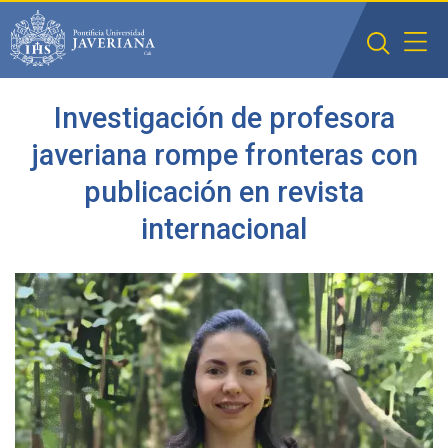
Saltar al contenido principal
Investigación de profesora
javeriana rompe fronteras con
publicación en revista
internacional