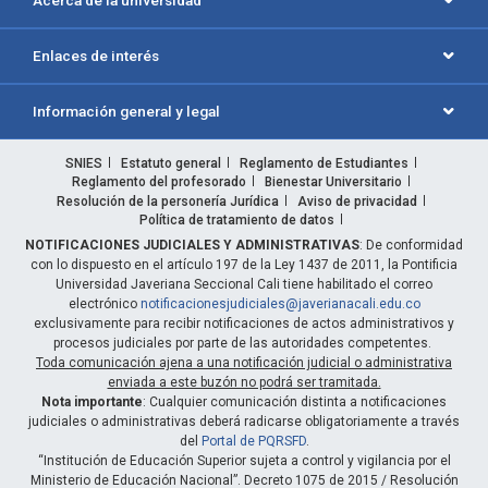
Acerca de la universidad
Enlaces de interés
Información general y legal
SNIES
Estatuto general
Reglamento de Estudiantes
Reglamento del profesorado
Bienestar Universitario
Resolución de la personería Jurídica
Aviso de privacidad
Política de tratamiento de datos
NOTIFICACIONES JUDICIALES Y ADMINISTRATIVAS
: De conformidad
con lo dispuesto en el artículo 197 de la Ley 1437 de 2011, la Pontificia
Universidad Javeriana Seccional Cali tiene habilitado el correo
electrónico
notificacionesjudiciales@javerianacali.edu.co
exclusivamente para recibir notificaciones de actos administrativos y
procesos judiciales por parte de las autoridades competentes.
Toda comunicación ajena a una notificación judicial o administrativa
enviada a este buzón no podrá ser tramitada.
Nota importante
: Cualquier comunicación distinta a notificaciones
judiciales o administrativas deberá radicarse obligatoriamente a través
del
Portal de PQRSFD
.
“Institución de Educación Superior sujeta a control y vigilancia por el
Ministerio de Educación Nacional”. Decreto 1075 de 2015 / Resolución