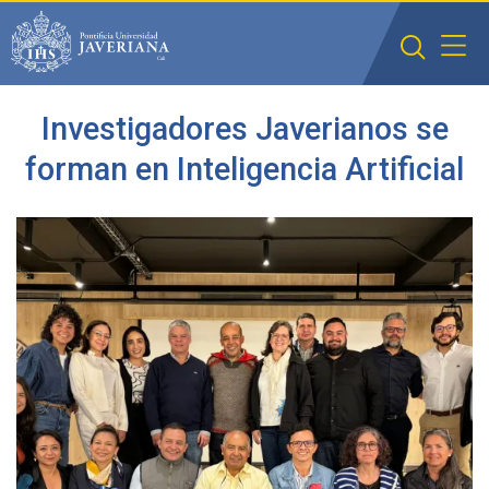
Saltar al contenido principal
Investigadores Javerianos se
forman en Inteligencia Artificial