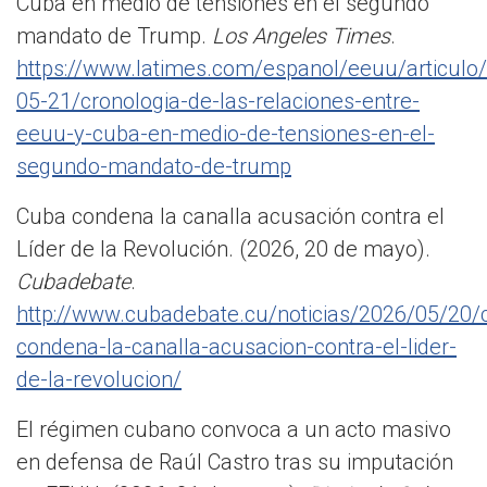
Cuba en medio de tensiones en el segundo
mandato de Trump.
Los Angeles Times
.
https://www.latimes.com/espanol/eeuu/articulo
05-21/cronologia-de-las-relaciones-entre-
eeuu-y-cuba-en-medio-de-tensiones-en-el-
segundo-mandato-de-trump
Cuba condena la canalla acusación contra el
Líder de la Revolución. (2026, 20 de mayo).
Cubadebate
.
http://www.cubadebate.cu/noticias/2026/05/20/
condena-la-canalla-acusacion-contra-el-lider-
de-la-revolucion/
El régimen cubano convoca a un acto masivo
en defensa de Raúl Castro tras su imputación