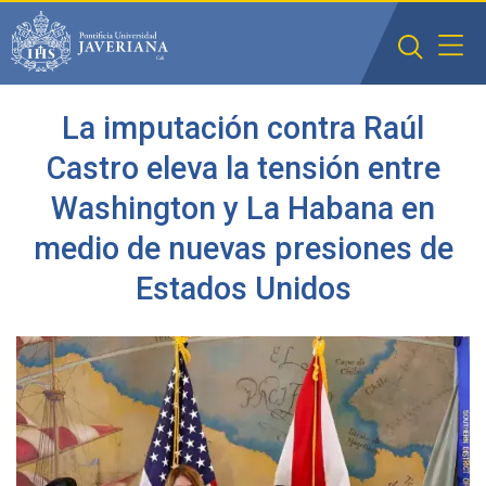
Saltar al contenido principal
La imputación contra Raúl
Castro eleva la tensión entre
Washington y La Habana en
medio de nuevas presiones de
Estados Unidos