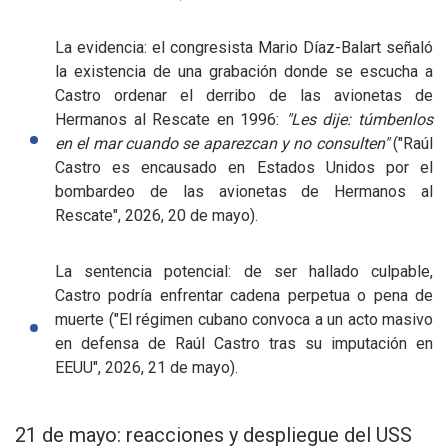
La evidencia: el congresista Mario Díaz-Balart señaló
la existencia de una grabación donde se escucha a
Castro ordenar el derribo de las avionetas de
Hermanos al Rescate en 1996:
"Les dije: túmbenlos
en el mar cuando se aparezcan y no consulten"
("Raúl
Castro es encausado en Estados Unidos por el
bombardeo de las avionetas de Hermanos al
Rescate", 2026, 20 de mayo).
La sentencia potencial: de ser hallado culpable,
Castro podría enfrentar cadena perpetua o pena de
muerte ("El régimen cubano convoca a un acto masivo
en defensa de Raúl Castro tras su imputación en
EEUU", 2026, 21 de mayo).
21 de mayo: reacciones y despliegue del USS