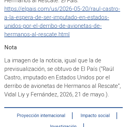
Hermanos al Rescate.
El País
.
https://elpais.com/us/2026-05-20/raul-castro-
a-la-espera-de-ser-imputado-en-estados-
unidos-por-el-derribo-de-avionetas-de-
hermanos-al-rescate.html
Nota
La imagen de la noticia, igual que la de
previsualización, se obtuvo de El País ("Raúl
Castro, imputado en Estados Unidos por el
derribo de avionetas de Hermanos al Rescate",
Vidal Liy y Fernández, 2026, 21 de mayo.).
Proyección internacional
Impacto social
Investigación