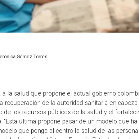
erónica Gómez Torres
 a la salud que propone el actual gobierno colomb
a recuperación de la autoridad sanitaria en cabeza 
 de los recursos públicos de la salud y el fortalec
.), “Esta última propone pasar de un modelo que ha p
delo que ponga al centro la salud de las personas