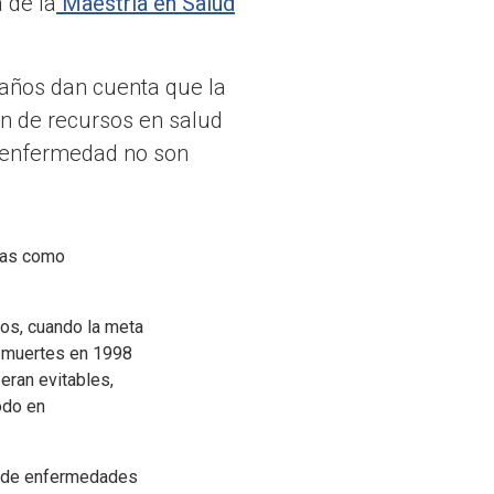
 de la
Maestría en Salud
 años dan cuenta que la
ión de recursos en salud
a enfermedad no son
adas como
os, cuando la meta
9 muertes en 1998
eran evitables,
odo en
sa de enfermedades