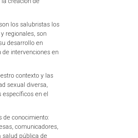
 la creación de
on los salubristas los
 y regionales, son
 su desarrollo en
n de intervenciones en
estro contexto y las
ad sexual diversa,
específicos en el
s de conocimiento:
resas, comunicadores,
a salud pública de