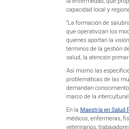
la enfermedad, que propo
capacidad local y regiona
“La formación de salubri
que operativizan los mod
quienes aportan la visión
términos de la gestión d
salud, la atención primar
Así mismo las especifici
problemáticas de las muj
demandan conocimientos 
marco de la intercultural
En la
Maestría en Salud 
médicos, enfermeras, fi
veterinarios, trabajadore