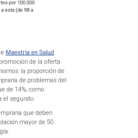
rtes por 100.000
a esta (de 98 a
de
Maestría en Salud
 promoción de la oferta
mismos: la proporción de
emprana de problemas del
fue de 14%; como
a el segundo.
 temprana que deben
oblación mayor de 50
gía.