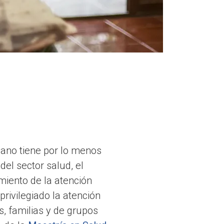
iano tiene por lo menos
del sector salud, el
imiento de la atención
rivilegiado la atención
, familias y de grupos