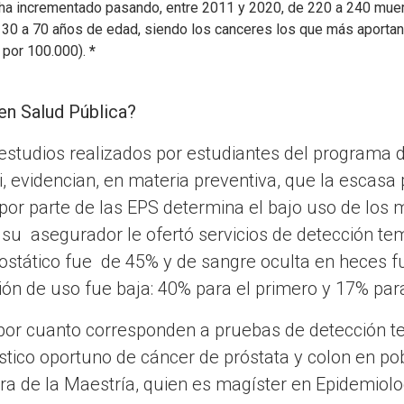
 ha incrementado pasando, entre 2011 y 2020, de 220 a 240 mue
30 a 70 años de edad, siendo los canceres los que más aportan 
 por 100.000).
*
en Salud Pública?
 estudios realizados por estudiantes del programa 
, evidencian, en materia preventiva, que la escasa
 por parte de las EPS determina el bajo uso de los 
 su asegurador le ofertó servicios de detección t
ostático fue de 45% y de sangre oculta en heces 
ón de uso fue baja: 40% para el primero y 17% par
e por cuanto corresponden a pruebas de detección
stico oportuno de cáncer de próstata y colon en p
ora de la Maestría, quien es magíster en Epidemiolo