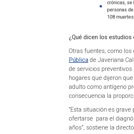
crónicas, se
personas de 
108 muertes
¿Qué dicen los estudios 
Otras fuentes, como los
Pública
de Javeriana Cali
de servicios preventivos
hogares que dijeron que
adulto como antígeno pr
consecuencia la proporci
“Esta situación es grav
ofertarse para el diagnó
años”, sostiene la direct