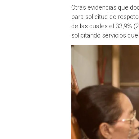
Otras evidencias que do
para solicitud de respet
de las cuales el 33,9% (
solicitando servicios qu