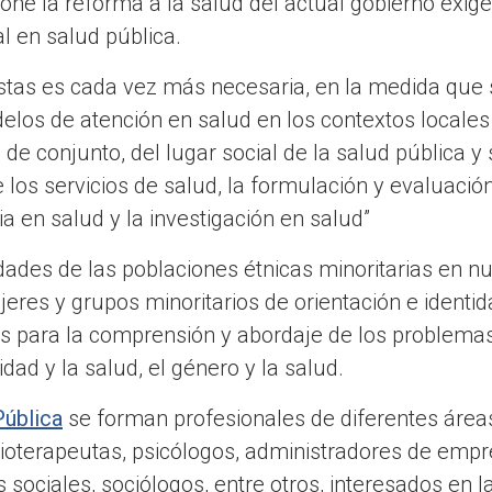
ne la reforma a la salud del actual gobierno exige
l en salud pública.
stas es cada vez más necesaria, en la medida que s
elos de atención en salud en los contextos locales
 de conjunto, del lugar social de la salud pública y
e los servicios de salud, la formulación y evaluació
ia en salud y la investigación en salud”
dades de las poblaciones étnicas minoritarias en nu
eres y grupos minoritarios de orientación e identid
para la comprensión y abordaje de los problemas 
idad y la salud, el género y la salud.
Pública
se forman profesionales de diferentes área
sioterapeutas, psicólogos, administradores de emp
s sociales, sociólogos, entre otros, interesados en l