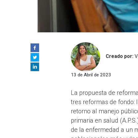
Creado por:
V
13 de Abril de 2023
La propuesta de reforma
tres reformas de fondo: l
retorno al manejo público
primaria en salud (A.P.S
de la enfermedad a un mo