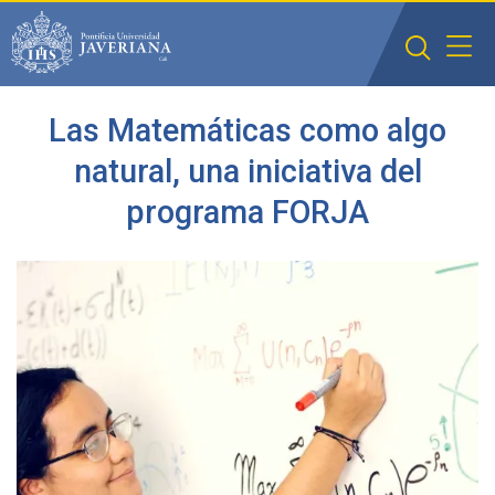
Saltar al contenido principal
Las Matemáticas como algo
natural, una iniciativa del
programa FORJA