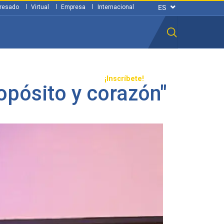
resado
Virtual
Empresa
Internacional
n ciudadana
Transparencia
¡Inscríbete!
opósito y corazón"