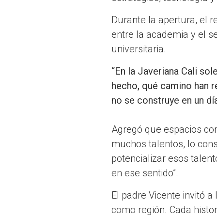
Durante la apertura, el 
entre la academia y el 
universitaria.
“En la Javeriana Cali s
hecho, qué camino han rec
no se construye en un dí
Agregó que espacios com
muchos talentos, lo con
potencializar esos tale
en ese sentido”.
El padre Vicente invitó 
como región. Cada histor