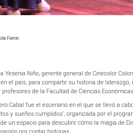
ola Ferrin
ó a Yesenia Niño, gerente general de Cinecolor Col
n el país, para compartir su historia de liderazgo,
 profesores de la Facultad de Ciencias Económicas
ero Cabal fue el escenario en el que se llevó a cabo
 retos y sueños cumplidos’, organizada por el progr
ó de un espacio para descubrir cómo la magia de Di
 pasión por contar historias.