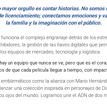
 mayor orgullo es contar historias. No somos 
e licenciamiento; conectamos emociones y v
la familia y la imaginación con el público.
 funciona el complejo engranaje detrás de los estr
hibidores, la gestión de las llaves digitales que pe
e los equipos de mercadeo, tecnología y logística.
hay un equipo que nunca se ve, pero que es el cora
s de que cada película llegue a tiempo, con impac
emblemáticos como la alianza con Mario Hernánde
anzar una colección inspirada en personajes de Disn
 los ojos del mundo. Logramos unir el ADN de dos