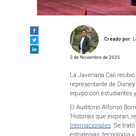
Creado por:
L
5 de Noviembre de 2025
La Javeriana Cali recibi
representante de Disney e
equipo con estudiantes y
El Auditorio Alfonso Borr
‘Historias que inspiran,
Internacionales
. Se trat
estrategias, tecnología y