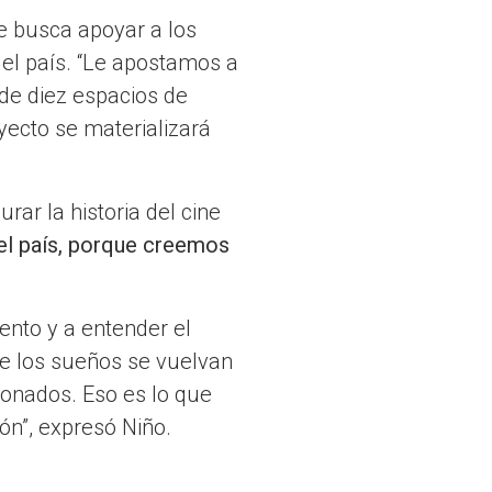
e busca apoyar a los
del país. “Le apostamos a
 de diez espacios de
yecto se materializará
ar la historia del cine
el país, porque creemos
lento y a entender el
ue los sueños se vuelvan
ionados. Eso es lo que
ón”, expresó Niño.