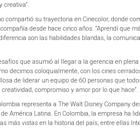
 creativa”.
iño compartió su trayectoria en Cinecolor, donde c
la compañía desde hace cinco años. “Aprendí que má
diferencia son las habilidades blandas, la comunica
safíos que asumió al llegar a la gerencia en plen
mo decimos coloquialmente, con los cines cerrados y
losa de liderar un equipo de 60 personas que todos
n creatividad, compromiso y amor por lo que hace”.
Colombia representa a The Walt Disney Company d
 de América Latina. En Colombia, la empresa ha li
as más vistas en la historia del país, entre ellas I