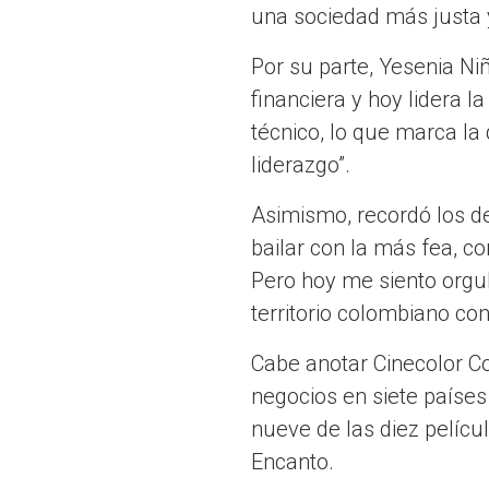
una sociedad más justa y
Por su parte, Yesenia N
financiera y hoy lidera 
técnico, lo que marca la 
liderazgo”.
Asimismo, recordó los de
bailar con la más fea, co
Pero hoy me siento orgul
territorio colombiano co
Cabe anotar Cinecolor 
negocios en siete países
nueve de las diez películ
Encanto.