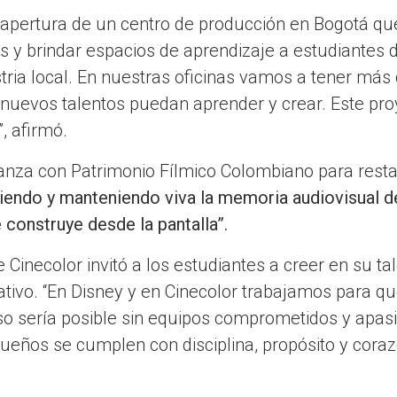
 apertura de un centro de producción en Bogotá qu
 y brindar espacios de aprendizaje a estudiantes 
stria local. En nuestras oficinas vamos a tener más
nuevos talentos puedan aprender y crear. Este pro
, afirmó.
anza con Patrimonio Fílmico Colombiano para restaur
iendo y manteniendo viva la memoria audiovisual d
 construye desde la pantalla”.
 Cinecolor invitó a los estudiantes a creer en su ta
rativo. “En Disney y en Cinecolor trabajamos para q
so sería posible sin equipos comprometidos y apas
 sueños se cumplen con disciplina, propósito y coraz