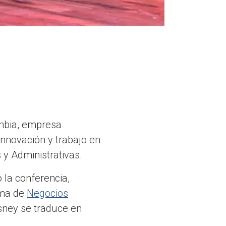
ombia, empresa
 innovación y trabajo en
 y Administrativas.
 la conferencia,
ama de
Negocios
sney se traduce en