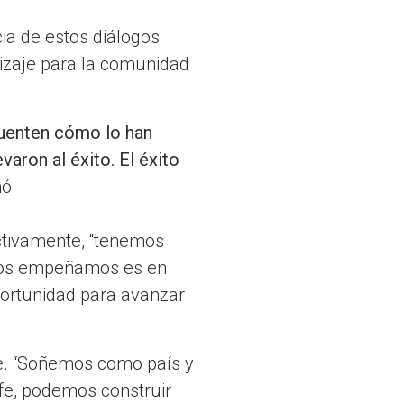
cia de estos diálogos
izaje para la comunidad
cuenten cómo lo han
varon al éxito. El éxito
mó.
ctivamente, “tenemos
 nos empeñamos es en
portunidad para avanzar
te. “Soñemos como país y
 fe, podemos construir