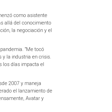
omenzó como asistente
s allá del conocimiento
ción, la negociación y el
a pandemia. “Me tocó
 la industria en crisis.
 los días impacta el
esde 2007 y maneja
derado el lanzamiento de
ntensamente, Avatar y