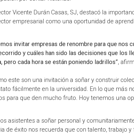
rector Vicente Durán Casas, SJ, destacó la importan
sector empresarial como una oportunidad de aprend
olemos invitar empresas de renombre para que nos 
orrido y cuáles han sido las decisiones que los lle
a, pero cada hora se están poniendo ladrillos”
, afir
o este son una invitación a soñar y construir cole
stato fácilmente en la universidad. En lo que más
ntos para que den mucho fruto. Hoy tenemos una o
a los asistentes a soñar personal y comunitariamen
ia de éxito nos recuerda que con talento, trabajo y