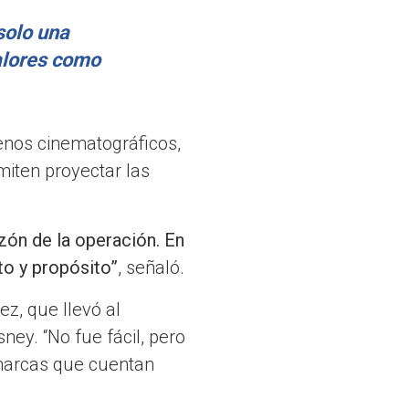
solo una
alores como
enos cinematográficos,
rmiten proyectar las
zón de la operación. En
to y propósito”
, señaló.
z, que llevó al
ey. “No fue fácil, pero
 marcas que cuentan