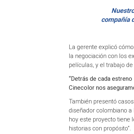
Nuestro
compañía d
La gerente explicó cómo
la negociación con los ex
películas, y el trabajo d
“Detrás de cada estreno 
Cinecolor nos aseguramo
También presentó casos 
diseñador colombiano a l
hoy este proyecto tiene
historias con propósito”.