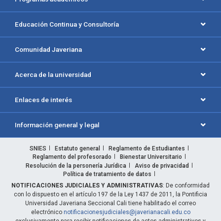
Educación Continua y Consultoría
Comunidad Javeriana
Acerca de la universidad
Enlaces de interés
Información general y legal
SNIES
Estatuto general
Reglamento de Estudiantes
Reglamento del profesorado
Bienestar Universitario
Resolución de la personería Jurídica
Aviso de privacidad
Política de tratamiento de datos
NOTIFICACIONES JUDICIALES Y ADMINISTRATIVAS
: De conformidad
con lo dispuesto en el artículo 197 de la Ley 1437 de 2011, la Pontificia
Universidad Javeriana Seccional Cali tiene habilitado el correo
electrónico
notificacionesjudiciales@javerianacali.edu.co
exclusivamente para recibir notificaciones de actos administrativos y