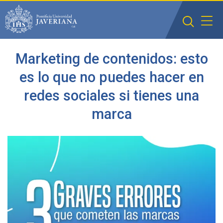
Saltar al contenido principal
Marketing de contenidos: esto
es lo que no puedes hacer en
redes sociales si tienes una
marca