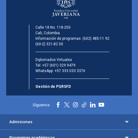
Calle 18 No. 118-250
Cali, Colombia.
Información de programas:
(602) 485-11 92
(60-2) 321-82 00
Diplomados Virtuales
Tel:
+57 (601) 329 9479
WhatsApp:
+57 333 033 3376
Gestión de PQRSFD
Síguenos
Admisiones
Programas académicos