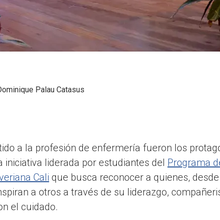
Dominique Palau Catasus
ido a la profesión de enfermería fueron los protag
 iniciativa liderada por estudiantes del
Programa d
veriana Cali
que busca reconocer a quienes, desde 
inspiran a otros a través de su liderazgo, compañer
on el cuidado.