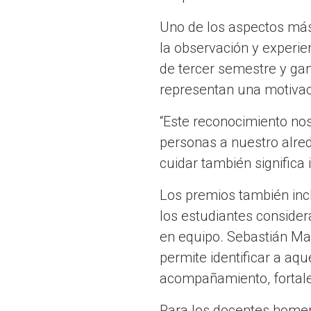
Uno de los aspectos más 
la observación y experie
de tercer semestre y ga
representan una motivac
“Este reconocimiento nos
personas a nuestro alre
cuidar también significa 
Los premios también inc
los estudiantes consider
en equipo. Sebastián Ma
permite identificar a a
acompañamiento, fortale
Para los docentes homena