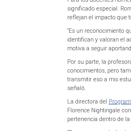
significado especial. Rom
reflejan el impacto que 
“Es un reconocimiento qu
identifican y valoran el
motiva a seguir aportand
Por su parte, la profeso
conocimientos, pero tam
transmitir eso a mis estu
señaló.
La directora del
Program
Florence Nightingale cont
pertenencia dentro de l