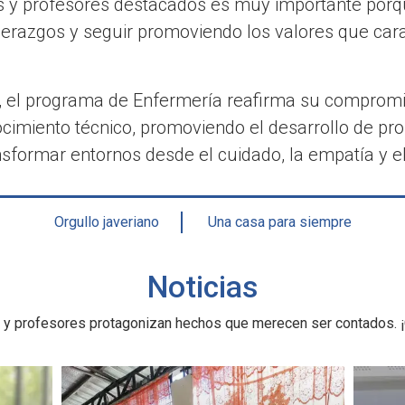
s y profesores destacados es muy importante porq
derazgos y seguir promoviendo los valores que car
o, el programa de Enfermería reafirma su comprom
cimiento técnico, promoviendo el desarrollo de pr
nsformar entornos desde el cuidado, la empatía y el
Orgullo javeriano
Una casa para siempre
Noticias
 y profesores protagonizan hechos que merecen ser contados. ¡