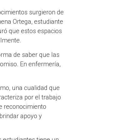
ocimientos surgieron de
mena Ortega, estudiante
uró que estos espacios
almente.
forma de saber que las
omiso. En enfermería,
smo, una cualidad que
cteriza por el trabajo
te reconocimiento
brindar apoyo y
 estudiantes tiene un