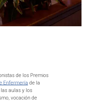
onistas de los Premios
e Enfermería
de la
las aulas y los
ismo, vocación de