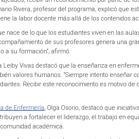
ario Rivera, profesor del programa, explicó que est
tiene la labor docente más allá de los contenidos 
e nace de lo que los estudiantes viven en las aulas
 acompañamiento de sus profesores genera una gran
o a su formación”, afirmó.
ra Leiby Vivas destacó que la enseñanza en enferme
bién valores humanos. “Siempre intento enseñar 
diantes. Recibir este reconocimiento es motivo de or
a de Enfermería
, Olga Osorio, destacó que iniciat
ribuyen a fortalecer el liderazgo, el trabajo en equ
a comunidad académica.