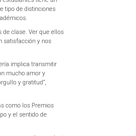
e tipo de distinciones
académicos.
 de clase. Ver que ellos
 satisfacción y nos
ría implica transmitir
con mucho amor y
gullo y gratitud”,
ivas como los Premios
ipo y el sentido de