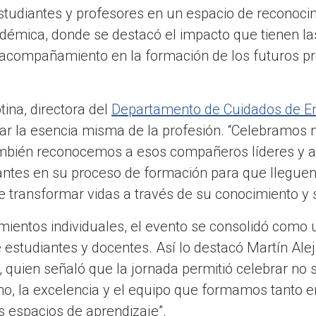
studiantes y profesores en un espacio de reconoci
démica, donde se destacó el impacto que tienen la
l acompañamiento en la formación de los futuros p
tina, directora del
Departamento de Cuidados de E
ltar la esencia misma de la profesión. “Celebramos 
También reconocemos a esos compañeros líderes y a
ntes en su proceso de formación para que lleguen 
 transformar vidas a través de su conocimiento y 
mientos individuales, el evento se consolidó como
re estudiantes y docentes. Así lo destacó Martín Ale
 quien señaló que la jornada permitió celebrar no so
o, la excelencia y el equipo que formamos tanto e
s espacios de aprendizaje”.