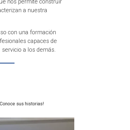
ue nos permite construir
acterizan a nuestra
iso con una formación
ofesionales capaces de
 servicio a los demás.
Conoce sus historias!