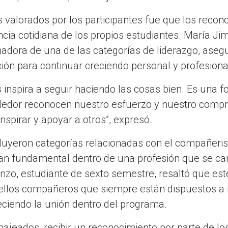
valorados por los participantes fue que los recon
ncia cotidiana de los propios estudiantes. María Ji
nadora de una de las categorías de liderazgo, aseg
ión para continuar creciendo personal y profesion
 inspira a seguir haciendo las cosas bien. Es una 
dedor reconocen nuestro esfuerzo y nuestro compr
inspirar y apoyar a otros”, expresó.
luyeron categorías relacionadas con el compañeri
an fundamental dentro de una profesión que se cara
nzo, estudiante de sexto semestre, resaltó que es
quellos compañeros que siempre están dispuestos a 
ciendo la unión dentro del programa.
jeados, recibir un reconocimiento por parte de los