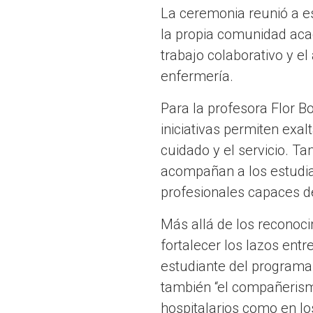
La ceremonia reunió a e
la propia comunidad aca
trabajo colaborativo y e
enfermería.
Para la profesora Flor Bo
iniciativas permiten exa
cuidado y el servicio. 
acompañan a los estudia
profesionales capaces de
Más allá de los reconoci
fortalecer los lazos ent
estudiante del programa,
también “el compañerism
hospitalarios como en lo