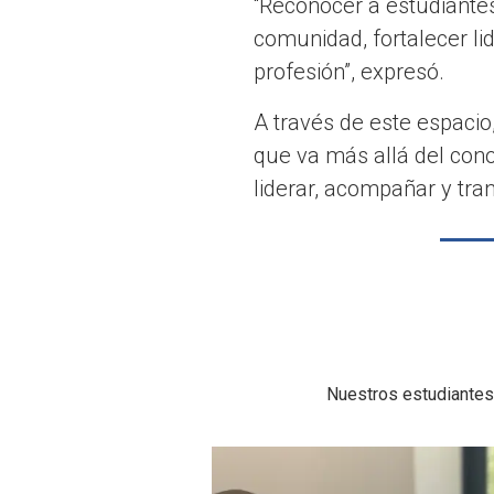
“Reconocer a estudiante
comunidad, fortalecer li
profesión”, expresó.
A través de este espaci
que va más allá del cono
liderar, acompañar y tra
Nuestros estudiantes