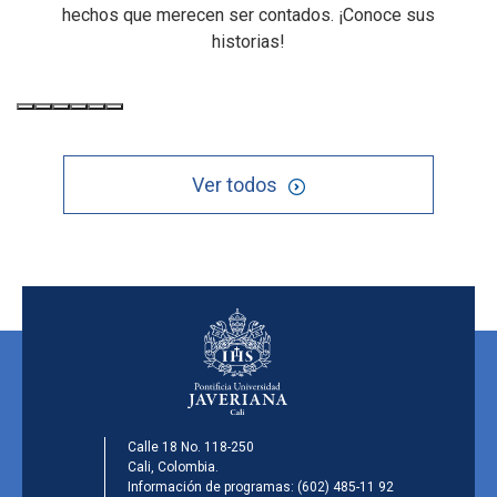
hechos que merecen ser contados. ¡Conoce sus
historias!
Ver todos
Calle 18 No. 118-250
Cali, Colombia.
Información de programas:
(602) 485-11 92