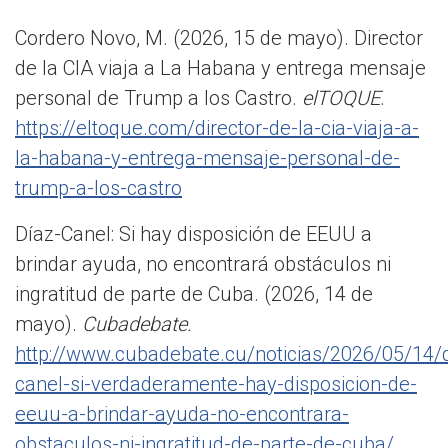
Cordero Novo, M. (2026, 15 de mayo). Director
de la CIA viaja a La Habana y entrega mensaje
personal de Trump a los Castro.
elTOQUE
.
https://eltoque.com/director-de-la-cia-viaja-a-
la-habana-y-entrega-mensaje-personal-de-
trump-a-los-castro
Díaz-Canel: Si hay disposición de EEUU a
brindar ayuda, no encontrará obstáculos ni
ingratitud de parte de Cuba. (2026, 14 de
mayo).
Cubadebate.
http://www.cubadebate.cu/noticias/2026/05/14/d
canel-si-verdaderamente-hay-disposicion-de-
eeuu-a-brindar-ayuda-no-encontrara-
obstaculos-ni-ingratitud-de-parte-de-cuba/