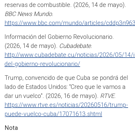
reservas de combustible. (2026, 14 de mayo).
BBC News Mundo
.
https://www.bbc.com/mundo/articles/cddp3n96
Información del Gobierno Revolucionario.
(2026, 14 de mayo).
Cubadebate
.
http://www.cubadebate.cu/noticias/2026/05/14/
del-gobierno-revolucionario/
Trump, convencido de que Cuba se pondrá del
lado de Estados Unidos: "Creo que le vamos a
dar un vuelco". (2026, 16 de mayo).
RTVE
.
https://www.rtve.es/noticias/20260516/trump-
puede-vuelco-cuba/17071613.shtml
Nota