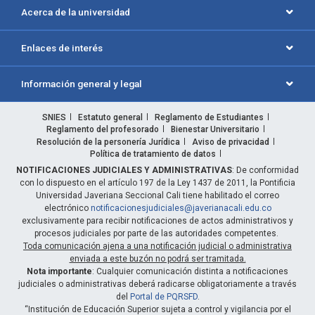
Acerca de la universidad
Enlaces de interés
Información general y legal
SNIES
Estatuto general
Reglamento de Estudiantes
Reglamento del profesorado
Bienestar Universitario
Resolución de la personería Jurídica
Aviso de privacidad
Política de tratamiento de datos
NOTIFICACIONES JUDICIALES Y ADMINISTRATIVAS
: De conformidad
con lo dispuesto en el artículo 197 de la Ley 1437 de 2011, la Pontificia
Universidad Javeriana Seccional Cali tiene habilitado el correo
electrónico
notificacionesjudiciales@javerianacali.edu.co
exclusivamente para recibir notificaciones de actos administrativos y
procesos judiciales por parte de las autoridades competentes.
Toda comunicación ajena a una notificación judicial o administrativa
enviada a este buzón no podrá ser tramitada.
Nota importante
: Cualquier comunicación distinta a notificaciones
judiciales o administrativas deberá radicarse obligatoriamente a través
del
Portal de PQRSFD
.
“Institución de Educación Superior sujeta a control y vigilancia por el