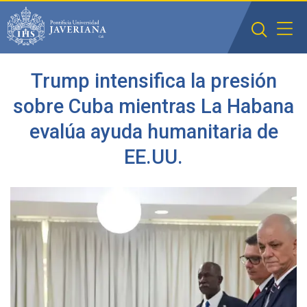
Saltar al contenido principal
Trump intensifica la presión
sobre Cuba mientras La Habana
evalúa ayuda humanitaria de
EE.UU.