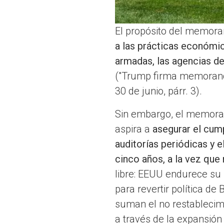
El propósito del memoran
a las prácticas económi
armadas, las agencias de
("Trump firma memorando 
30 de junio, párr. 3).
Sin embargo, el memorand
aspira a
asegurar el cump
auditorías periódicas y e
cinco años, a la vez que
libre: EEUU endurece su
para revertir política de
suman el no restablecimi
a través de la expansión d