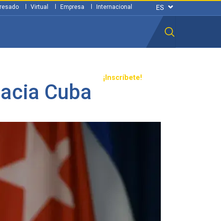
resado
Virtual
Empresa
Internacional
n ciudadana
Transparencia
¡Inscríbete!
hacia Cuba