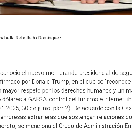
Isabella Rebolledo Dominguez
e conoció el nuevo memorando presidencial de seg
) firmado por Donald Trump, en el que se "reconoc
un mayor respeto por los derechos humanos y un ma
dólares a GAESA, control del turismo e internet l
a", 2025, 30 de junio, párr 2). De acuerdo con la Ca
s empresas extranjeras que sostengan relaciones c
oncreto, se menciona el Grupo de Administración E