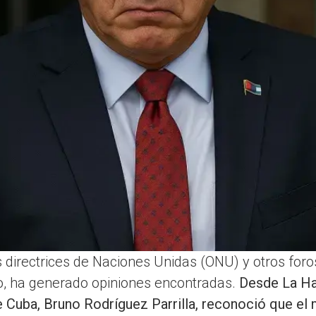
 directrices de Naciones Unidas (ONU) y otros foro
go, ha generado opiniones encontradas.
Desde La Ha
 Cuba, Bruno Rodríguez Parrilla, reconoció que el