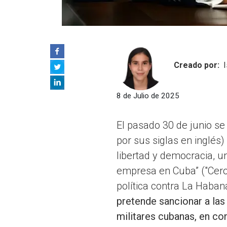
Creado por:
8 de Julio de 2025
El pasado 30 de junio s
por sus siglas en inglés
libertad y democracia, 
empresa en Cuba” ("Cero 
política contra La Haban
pretende sancionar a la
militares cubanas, en c