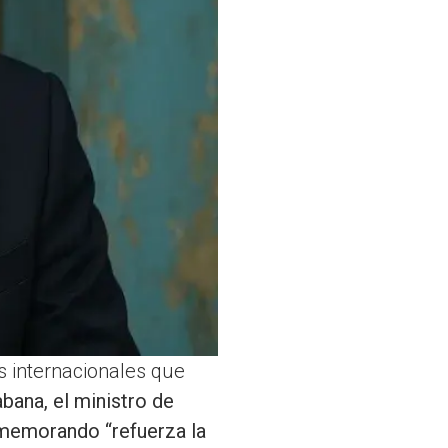
s internacionales que
bana, el ministro de
 memorando “refuerza la