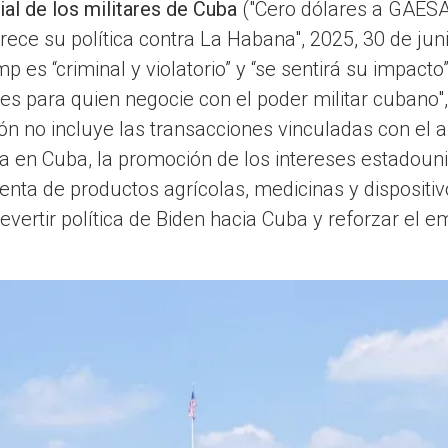
l de los militares de Cuba
("Cero dólares a GAESA,
urece su política contra La Habana", 2025, 30 de ju
 “criminal y violatorio” y “se sentirá su impacto”",
 para quien negocie con el poder militar cubano",
ión no incluye las transacciones vinculadas con el
 en Cuba, la promoción de los intereses estadouni
a venta de productos agrícolas, medicinas y disposit
ertir política de Biden hacia Cuba y reforzar el e