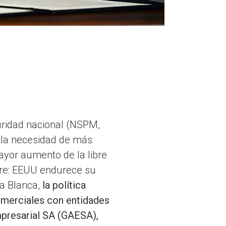
uridad nacional (NSPM,
e la necesidad de más
yor aumento de la libre
ibre: EEUU endurece su
sa Blanca,
la política
omerciales con entidades
mpresarial SA (GAESA),