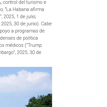
 control del turismo e
nio; "La Habana afirma
 2025, 1 de julio;
 2025, 30 de junio). Cabe
 apoyo a programas de
denses de política
ivos médicos ("Trump
mbargo", 2025, 30 de