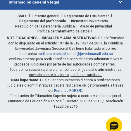
Información general y legal
SNIES
Estatuto general
Reglamento de Estudiantes
Reglamento del profesorado
Bienestar Universitario
Resolución de la personería Jurídica
Aviso de privacidad
Política de tratamiento de datos
NOTIFICACIONES JUDICIALES Y ADMINISTRATIVAS
: De conformidad
con lo dispuesto en el artículo 197 de la Ley 1437 de 2011, la Pontificia
Universidad Javeriana Seccional Cali tiene habilitado el correo
electrónico
notificacionesjudiciales@javerianacali.edu.co
exclusivamente para recibir notificaciones de actos administrativos y
procesos judiciales por parte de las autoridades competentes.
Toda comunicación ajena a una notificación judicial o administrativa
enviada a este buzón no podrá ser tramitada.
Nota importante
: Cualquier comunicación distinta a notificaciones
judiciales o administrativas deberá radicarse obligatoriamente a través
del
Portal de PQRSFD
.
“Institución de Educación Superior sujeta a control y vigilancia por el
Ministerio de Educación Nacional”. Decreto 1075 de 2015 / Resolución
12220 de 2016