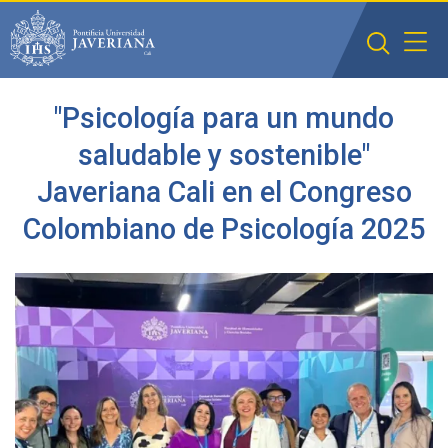
Saltar al contenido principal
"Psicología para un mundo
saludable y sostenible"
Javeriana Cali en el Congreso
Colombiano de Psicología 2025