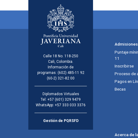
Admisiones
Puntaje míni
Calle 18 No. 118-250
11
Cali, Colombia.
Inscribirse
Información de
programas:
(602) 485-11 92
Proceso de 
(60-2) 321-82 00
Pagos en Lí
Becas
Diplomados Virtuales
Tel:
+57 (601) 329 9479
WhatsApp:
+57 333 033 3376
Gestión de PQRSFD
Acerca de l