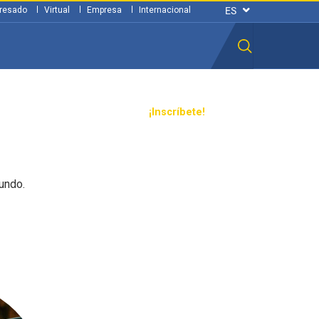
resado
Virtual
Empresa
Internacional
n ciudadana
Transparencia
¡Inscríbete!
undo.